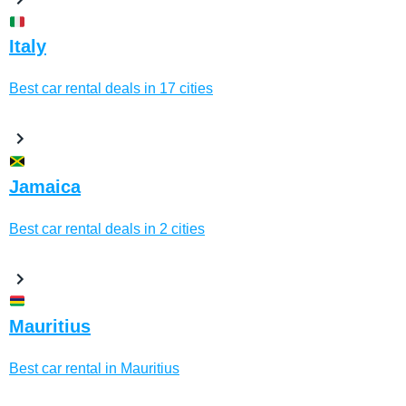
Italy
Best car rental deals in 17 cities
Jamaica
Best car rental deals in 2 cities
Mauritius
Best car rental in Mauritius