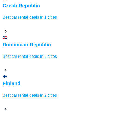
Czech Republic
Best car rental deals in 1 cities
Dominican Republic
Best car rental deals in 3 cities
Finland
Best car rental deals in 2 cities