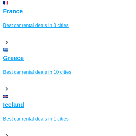
France
Best car rental deals in 8 cities
Greece
Best car rental deals in 10 cities
Iceland
Best car rental deals in 1 cities