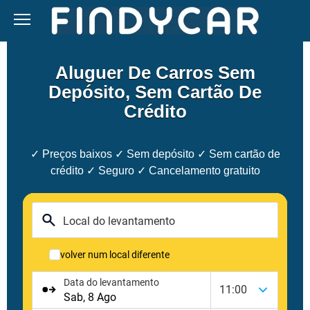
Skip
to
content
Aluguer De Carros Sem
Depósito, Sem Cartão De
Crédito
✓ Preços baixos ✓ Sem depósito ✓ Sem cartão de
crédito ✓ Seguro ✓ Cancelamento gratuito