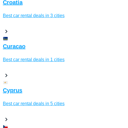
Croatia
Best car rental deals in 3 cities
Curacao
Best car rental deals in 1 cities
Cyprus
Best car rental deals in 5 cities