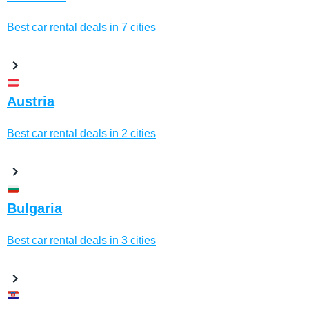
Best car rental deals in 7 cities
Austria
Best car rental deals in 2 cities
Bulgaria
Best car rental deals in 3 cities