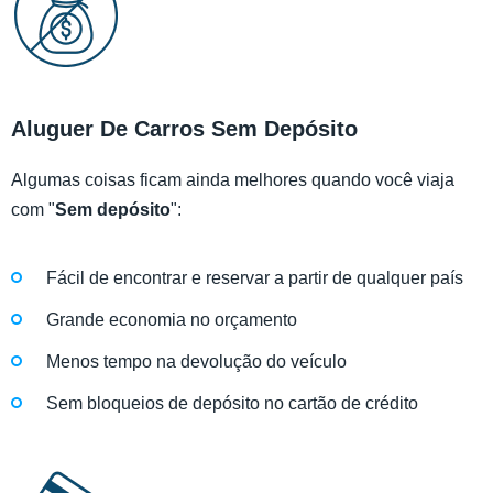
Aluguer De Carros Sem Depósito
Algumas coisas ficam ainda melhores quando você viaja
com "
Sem depósito
":
Fácil de encontrar e reservar a partir de qualquer país
Grande economia no orçamento
Menos tempo na devolução do veículo
Sem bloqueios de depósito no cartão de crédito