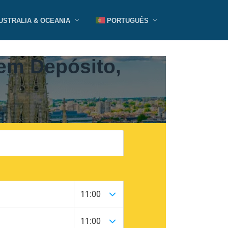
USTRALIA & OCEANIA
PORTUGUÊS
em Depósito,