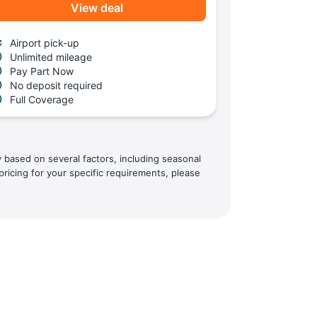
View deal
Airport pick-up
Unlimited mileage
Pay Part Now
No deposit required
Full Coverage
y based on several factors, including seasonal
pricing for your specific requirements, please