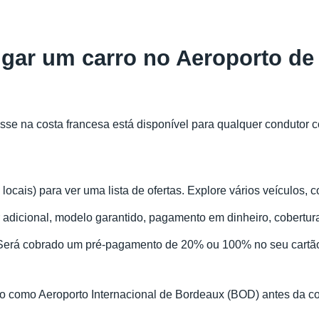
ugar um carro no Aeroporto d
se na costa francesa está disponível para qualquer condutor 
 locais) para ver uma lista de ofertas. Explore vários veículos
adicional, modelo garantido, pagamento em dinheiro, cobertura 
 Será cobrado um pré-pagamento de 20% ou 100% no seu cartão
ento como Aeroporto Internacional de Bordeaux (BOD) antes da c