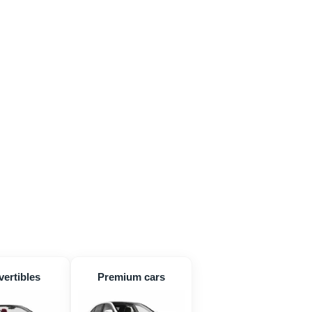
ertibles
Premium cars