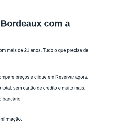
e Bordeaux com a
com mais de 21 anos. Tudo o que precisa de
, compare preços e clique em Reservar agora.
total, sem cartão de crédito e muito mais.
 bancário.
onfirmação.