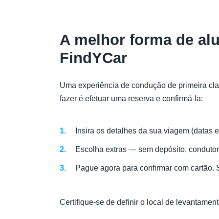
A melhor forma de al
FindYCar
Uma experiência de condução de primeira clas
fazer é efetuar uma reserva e confirmá-la:
Insira os detalhes da sua viagem (datas e
Escolha extras — sem depósito, condutor 
Pague agora para confirmar com cartão.
Certifique-se de definir o local de levantam