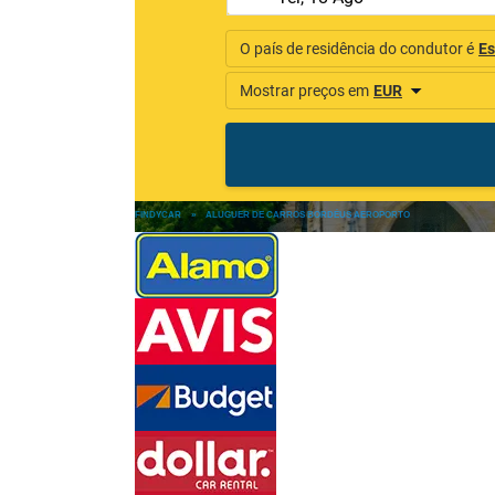
FINDYCAR
»
ALUGUER DE CARROS BORDÉUS AEROPORTO