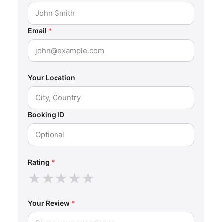
Email
*
Your Location
Booking ID
Rating
*
★
★
★
★
★
Your Review
*