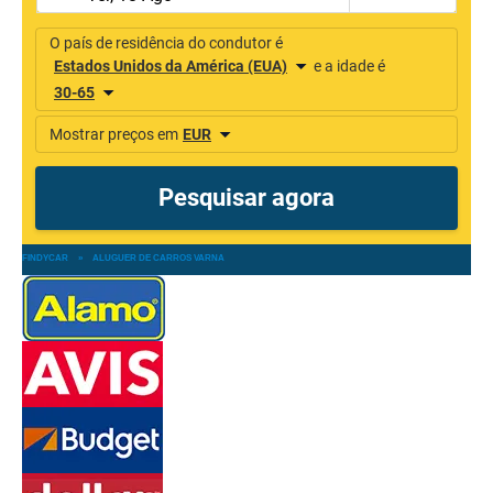
FINDYCAR
»
ALUGUER DE CARROS VARNA