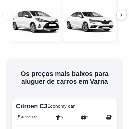
Os preços mais baixos para
aluguer de carros em Varna
Citroen C3
Economy car
Automatic
5
2
5