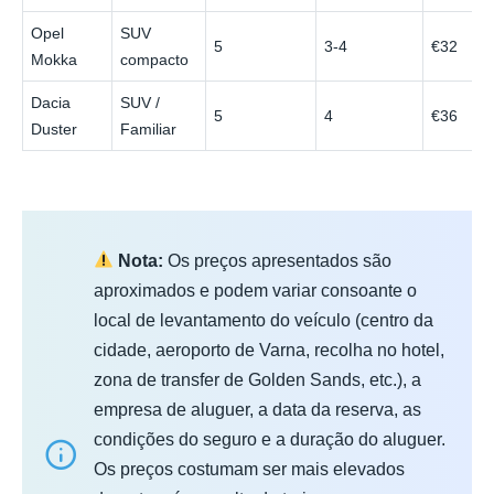
Opel
SUV
5
3-4
€32
Mokka
compacto
Dacia
SUV /
5
4
€36
Duster
Familiar
Nota:
Os preços apresentados são
aproximados e podem variar consoante o
local de levantamento do veículo (centro da
cidade, aeroporto de Varna, recolha no hotel,
zona de transfer de Golden Sands, etc.), a
empresa de aluguer, a data da reserva, as
condições do seguro e a duração do aluguer.
Os preços costumam ser mais elevados