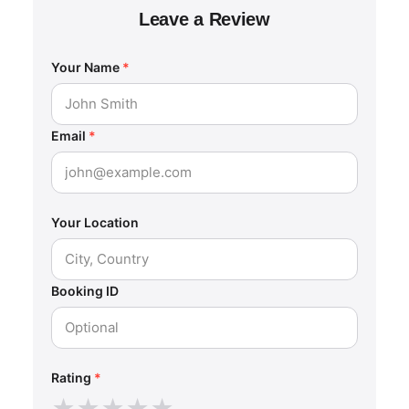
Leave a Review
Your Name
*
Email
*
Your Location
Booking ID
Rating
*
★
★
★
★
★