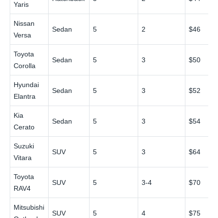
Yaris
Nissan
Sedan
5
2
$46
Versa
Toyota
Sedan
5
3
$50
Corolla
Hyundai
Sedan
5
3
$52
Elantra
Kia
Sedan
5
3
$54
Cerato
Suzuki
SUV
5
3
$64
Vitara
Toyota
SUV
5
3-4
$70
RAV4
Mitsubishi
SUV
5
4
$75