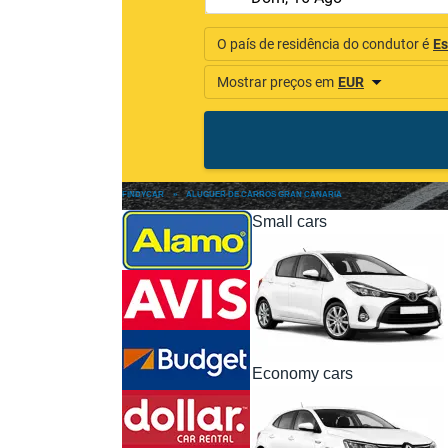
FINDYCAR
»
ALUGUER DE CARROS GRAN CANARIA
Small cars
Economy cars