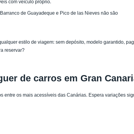
is com veículo próprio.
, Barranco de Guayadeque e Pico de las Nieves não são
qualquer estilo de viagem: sem depósito, modelo garantido, pa
ra reservar?
uguer de carros em Gran Canar
 entre os mais acessíveis das Canárias. Espera variações signif