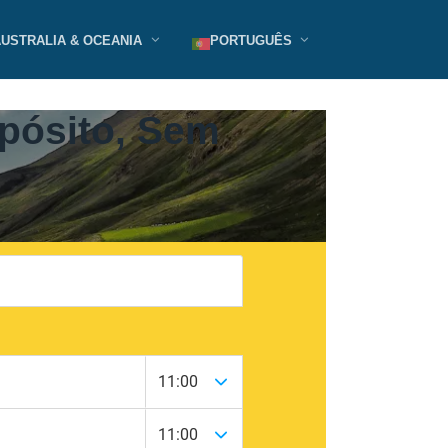
AUSTRALIA & OCEANIA
PORTUGUÊS
pósito, Sem