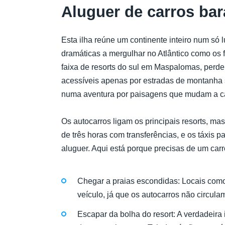
Aluguer de carros ba
Esta ilha reúne um continente inteiro num só 
dramáticas a mergulhar no Atlântico como os f
faixa de resorts do sul em Maspalomas, perde
acessíveis apenas por estradas de montanha s
numa aventura por paisagens que mudam a c
Os autocarros ligam os principais resorts, 
de três horas com transferências, e os táxis 
aluguer. Aqui está porque precisas de um car
Chegar a praias escondidas: Locais com
veículo, já que os autocarros não circul
Escapar da bolha do resort: A verdadeira 