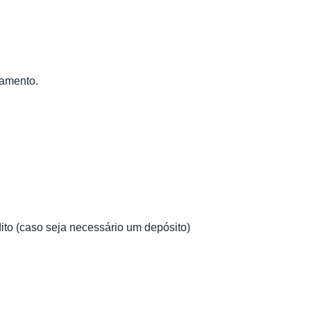
tamento.
dito (caso seja necessário um depósito)