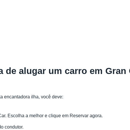
 de alugar um carro em Gran 
ta encantadora ilha, você deve:
Car. Escolha a melhor e clique em Reservar agora.
do condutor.