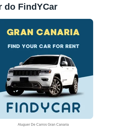
r do FindYCar
Aluguer De Carros Gran Canaria