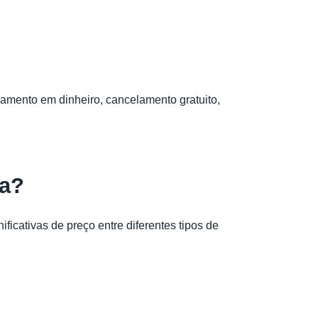
gamento em dinheiro, cancelamento gratuito,
ia?
icativas de preço entre diferentes tipos de