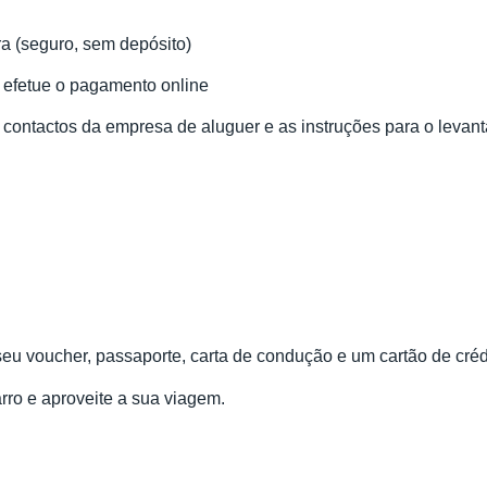
ra (seguro, sem depósito)
e efetue o pagamento online
 contactos da empresa de aluguer e as instruções para o levan
 seu voucher, passaporte, carta de condução e um cartão de cré
arro e aproveite a sua viagem.