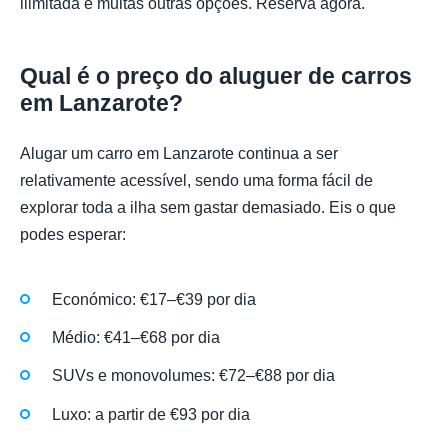
ilimitada e muitas outras opções. Reserva agora.
Qual é o preço do aluguer de carros
em Lanzarote?
Alugar um carro em Lanzarote continua a ser
relativamente acessível, sendo uma forma fácil de
explorar toda a ilha sem gastar demasiado. Eis o que
podes esperar:
Económico: €17–€39 por dia
Médio: €41–€68 por dia
SUVs e monovolumes: €72–€88 por dia
Luxo: a partir de €93 por dia