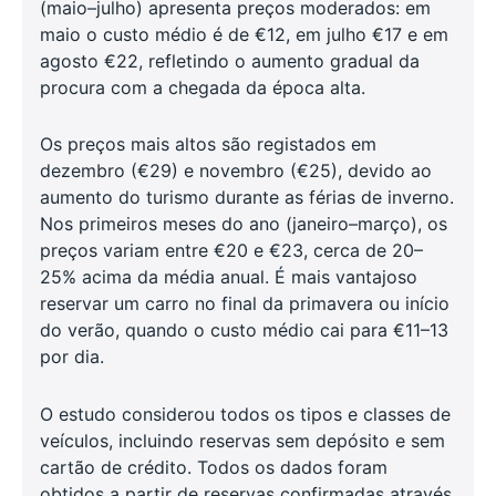
(maio–julho) apresenta preços moderados: em
maio o custo médio é de €12, em julho €17 e em
agosto €22, refletindo o aumento gradual da
procura com a chegada da época alta.
Os preços mais altos são registados em
dezembro (€29) e novembro (€25), devido ao
aumento do turismo durante as férias de inverno.
Nos primeiros meses do ano (janeiro–março), os
preços variam entre €20 e €23, cerca de 20–
25% acima da média anual. É mais vantajoso
reservar um carro no final da primavera ou início
do verão, quando o custo médio cai para €11–13
por dia.
O estudo considerou todos os tipos e classes de
veículos, incluindo reservas sem depósito e sem
cartão de crédito. Todos os dados foram
obtidos a partir de reservas confirmadas através