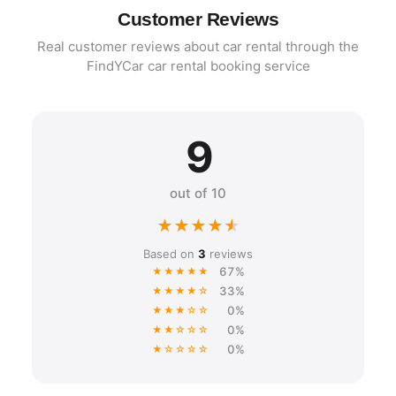
Customer Reviews
Real customer reviews about car rental through the
FindYCar car rental booking service
9
out of 10
★
★
★
★
★
Based on
3
reviews
67%
★★★★★
33%
★★★★☆
0%
★★★☆☆
0%
★★☆☆☆
0%
★☆☆☆☆