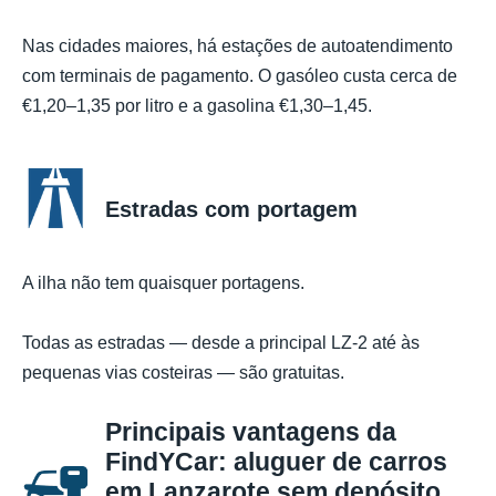
Nas cidades maiores, há estações de autoatendimento
com terminais de pagamento. O gasóleo custa cerca de
€1,20–1,35 por litro e a gasolina €1,30–1,45.
Estradas com portagem
A ilha não tem quaisquer portagens.
Todas as estradas — desde a principal LZ-2 até às
pequenas vias costeiras — são gratuitas.
Principais vantagens da
FindYCar: aluguer de carros
em Lanzarote sem depósito,