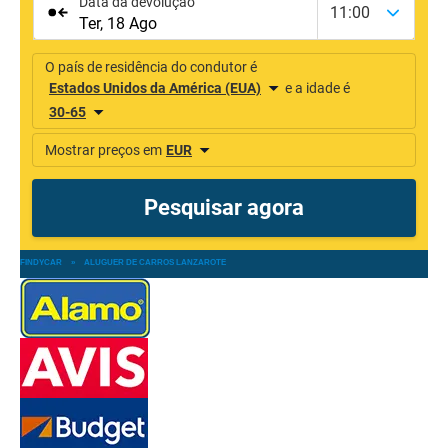
FINDYCAR
»
ALUGUER DE CARROS LANZAROTE