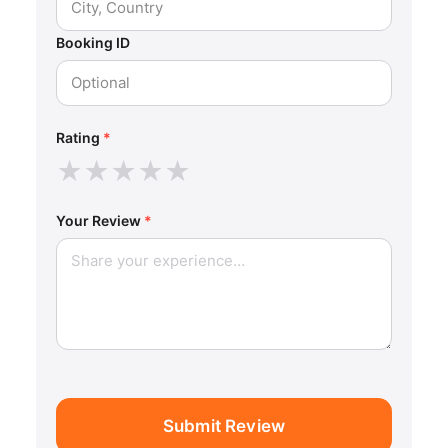
Booking ID
Rating
*
★
★
★
★
★
Your Review
*
Submit Review