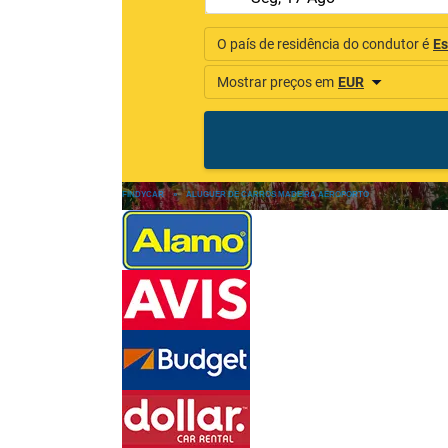
FINDYCAR
»
ALUGUER DE CARROS MADEIRA AEROPORTO