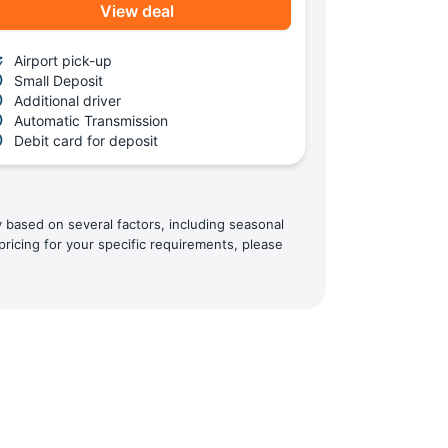
View deal
Airport pick-up
Small Deposit
Additional driver
Automatic Transmission
Debit card for deposit
y based on several factors, including seasonal
pricing for your specific requirements, please