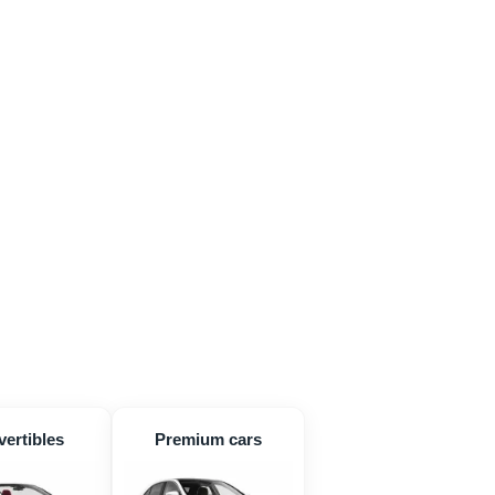
ertibles
Premium cars