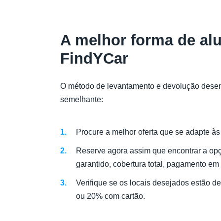
A melhor forma de al
FindYCar
O método de levantamento e devolução desem
semelhante:
Procure a melhor oferta que se adapte à
Reserve agora assim que encontrar a opçã
garantido, cobertura total, pagamento em
Verifique se os locais desejados estão 
ou 20% com cartão.