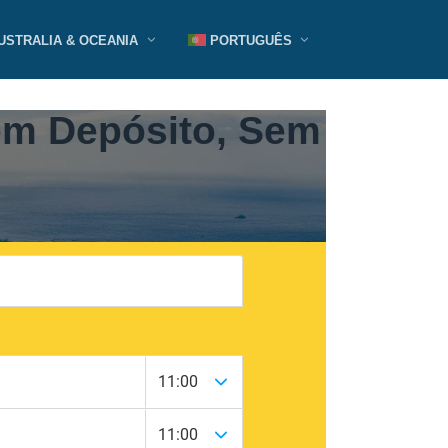
USTRALIA & OCEANIA
PORTUGUÊS
em Depósito, Sem