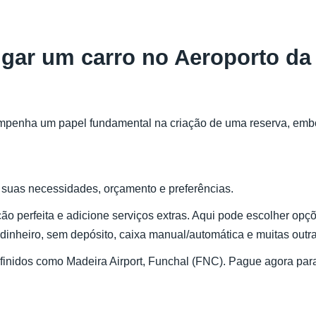
ugar um carro no Aeroporto da
penha um papel fundamental na criação de uma reserva, embor
s suas necessidades, orçamento e preferências.
o perfeita e adicione serviços extras. Aqui pode escolher opç
 dinheiro, sem depósito, caixa manual/automática e muitas outra
definidos como Madeira Airport, Funchal (FNC). Pague agora p