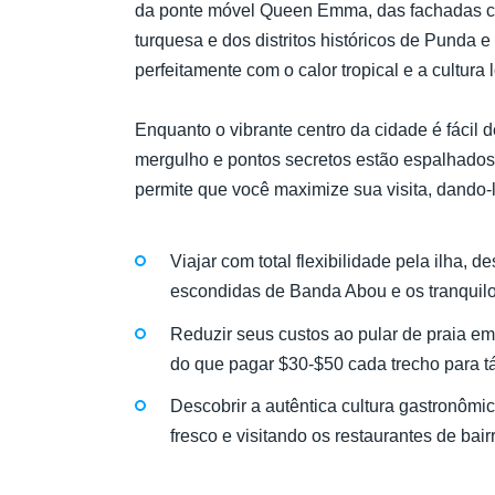
da ponte móvel Queen Emma, das fachadas co
turquesa e dos distritos históricos de Punda e
perfeitamente com o calor tropical e a cultura l
Enquanto o vibrante centro da cidade é fácil de
mergulho e pontos secretos estão espalhados
permite que você maximize sua visita, dando-
Viajar com total flexibilidade pela ilha,
escondidas de Banda Abou e os tranquilo
Reduzir seus custos ao pular de praia em 
do que pagar $30-$50 cada trecho para t
Descobrir a autêntica cultura gastronômi
fresco e visitando os restaurantes de ba