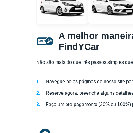
A melhor maneira
FindYCar
Não são mais do que três passos simples que 
Navegue pelas páginas do nosso site para
Reserve agora, preencha alguns detalhes 
Faça um pré-pagamento (20% ou 100%) pa