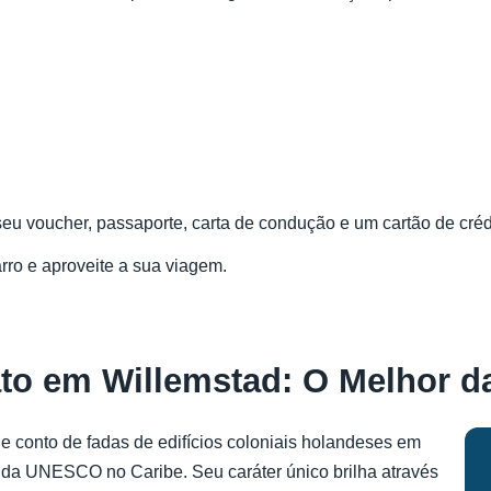
 seu voucher, passaporte, carta de condução e um cartão de cré
arro e aproveite a sua viagem.
ato em Willemstad: O Melhor d
de conto de fadas de edifícios coloniais holandeses em
 da UNESCO no Caribe. Seu caráter único brilha através