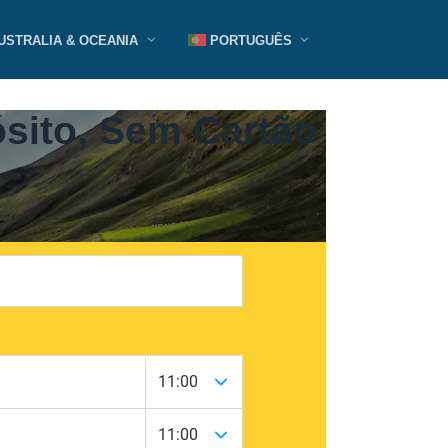
USTRALIA & OCEANIA
PORTUGUÊS
sito, Sem Cartão