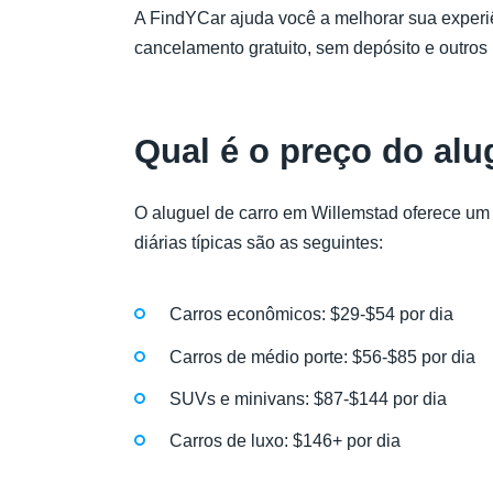
A FindYCar ajuda você a melhorar sua experiê
cancelamento gratuito, sem depósito e outros
Qual é o preço do alu
O aluguel de carro em Willemstad oferece um bo
diárias típicas são as seguintes:
Carros econômicos: $29-$54 por dia
Carros de médio porte: $56-$85 por dia
SUVs e minivans: $87-$144 por dia
Carros de luxo: $146+ por dia