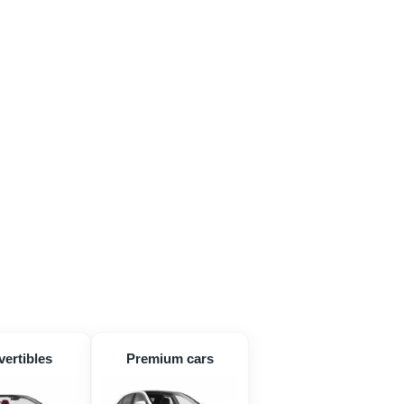
ertibles
Premium cars