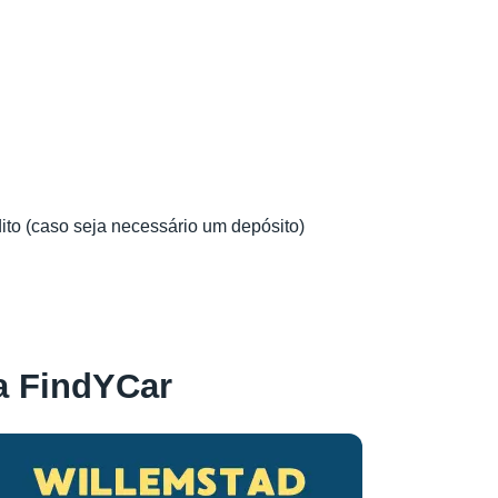
dito (caso seja necessário um depósito)
a FindYCar