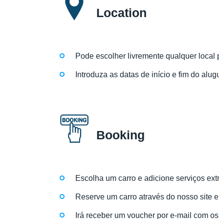
Location
Pode escolher livremente qualquer local 
Introduza as datas de início e fim do alug
Booking
Escolha um carro e adicione serviços ext
Reserve um carro através do nosso site 
Irá receber um voucher por e-mail com os