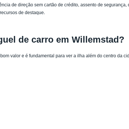
ncia de direção sem cartão de crédito, assento de segurança, q
 recursos de destaque.
guel de carro em Willemstad?
m valor e é fundamental para ver a ilha além do centro da cidad