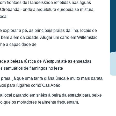
m frontões de Handelskade refletidas nas águas
 Otrobanda - onde a arquitetura europeia se mistura
ocal.
 explorar a pé, as principais praias da ilha, locais de
 bem além da cidade. Alugar um carro em Willemstad
lhe a capacidade de:
 desde a beleza rústica de Westpunt até as enseadas
s santuários de flamingos no leste
praia, já que uma tarifa diária única é muito mais barata
áxis para lugares como Cas Abao
ca local parando em snèks à beira da estrada para peixe
irro que os moradores realmente frequentam.