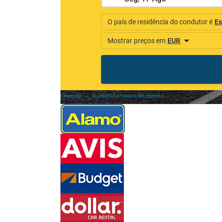
FINDYCAR
»
ALUGUER DE CARROS WILLEMSTAD