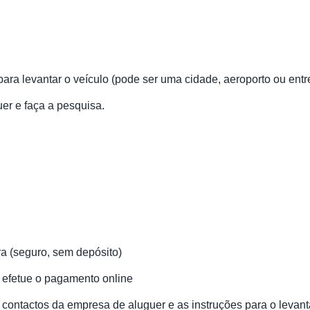
para levantar o veículo (pode ser uma cidade, aeroporto ou entr
uer e faça a pesquisa.
ra (seguro, sem depósito)
e efetue o pagamento online
 contactos da empresa de aluguer e as instruções para o levan