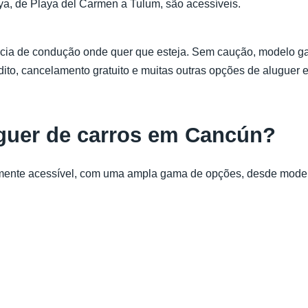
ya, de Playa del Carmen a Tulum, são acessíveis.
ncia de condução onde quer que esteja. Sem caução, modelo ga
ito, cancelamento gratuito e muitas outras opções de aluguer e
uguer de carros em Cancún?
mente acessível, com uma ampla gama de opções, desde model