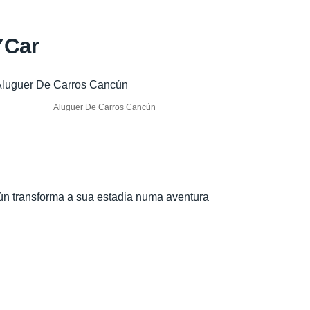
YCar
Aluguer De Carros Cancún
cún transforma a sua estadia numa aventura