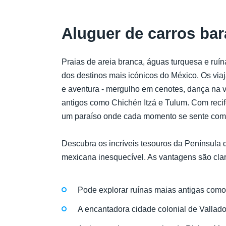
Aluguer de carros ba
Praias de areia branca, águas turquesa e ruí
dos destinos mais icónicos do México. Os via
e aventura - mergulho em cenotes, dança na v
antigos como Chichén Itzá e Tulum. Com recifes
um paraíso onde cada momento se sente com
Descubra os incríveis tesouros da Península 
mexicana inesquecível. As vantagens são clar
Pode explorar ruínas maias antigas como
A encantadora cidade colonial de Valladol