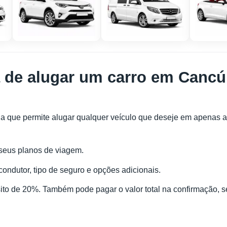
 de alugar um carro em Cancú
da que permite alugar qualquer veículo que deseje em apenas 
seus planos de viagem.
ondutor, tipo de seguro e opções adicionais.
o de 20%. Também pode pagar o valor total na confirmação, se 