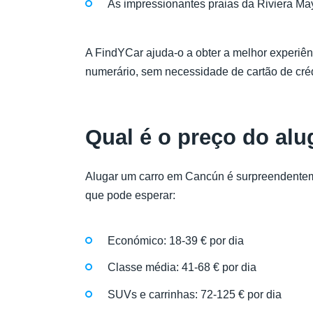
As impressionantes praias da Riviera Ma
A FindYCar ajuda-o a obter a melhor experiê
numerário, sem necessidade de cartão de créd
Qual é o preço do al
Alugar um carro em Cancún é surpreendente
que pode esperar:
Económico: 18-39 € por dia
Classe média: 41-68 € por dia
SUVs e carrinhas: 72-125 € por dia