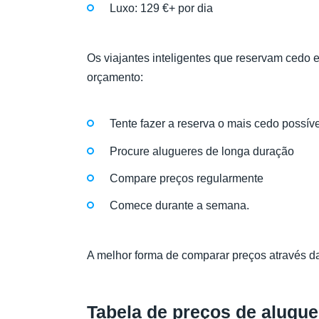
Luxo: 129 €+ por dia
Os viajantes inteligentes que reservam cedo 
orçamento:
Tente fazer a reserva o mais cedo possíve
Procure alugueres de longa duração
Compare preços regularmente
Comece durante a semana.
A melhor forma de comparar preços através d
Tabela de preços de alugu