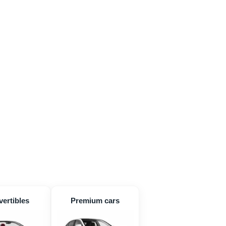
ertibles
Premium cars