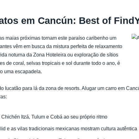
ratos em Cancún: Best of Find
nas maias próximas tornam este paraíso caribenho um
jantes vêm em busca da mistura perfeita de relaxamento
ida noturna da Zona Hoteleira ou exploração de sítios
 de coral, selvas tropicais e sol durante todo o ano, é
o uma escapadela.
do Iucatão para lá da zona de resorts. Alugar um carro em Can
as:
 Chichén Itzá, Tulum e Cobá ao seu próprio ritmo
id e as vilas tradicionais mexicanas mostram cultura autêntica