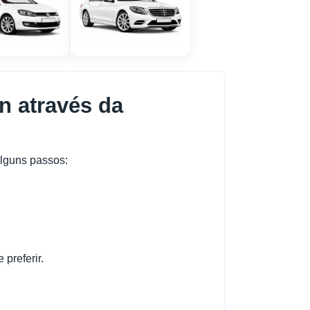
n através da
alguns passos:
preferir.