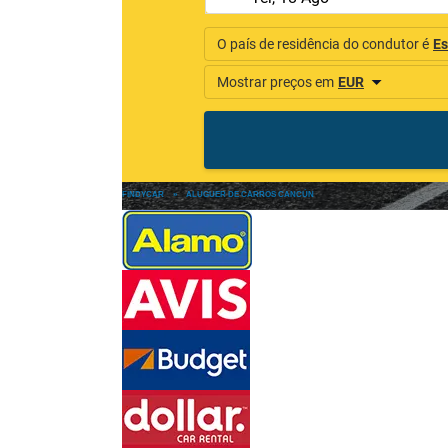
FINDYCAR
»
ALUGUER DE CARROS CANCÚN