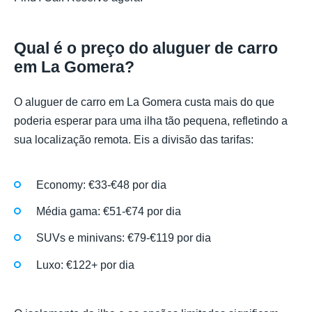
Qual é o preço do aluguer de carro
em La Gomera?
O aluguer de carro em La Gomera custa mais do que
poderia esperar para uma ilha tão pequena, refletindo a
sua localização remota. Eis a divisão das tarifas:
Economy: €33-€48 por dia
Média gama: €51-€74 por dia
SUVs e minivans: €79-€119 por dia
Luxo: €122+ por dia