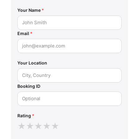
Your Name
*
Email
*
Your Location
Booking ID
Rating
*
★
★
★
★
★