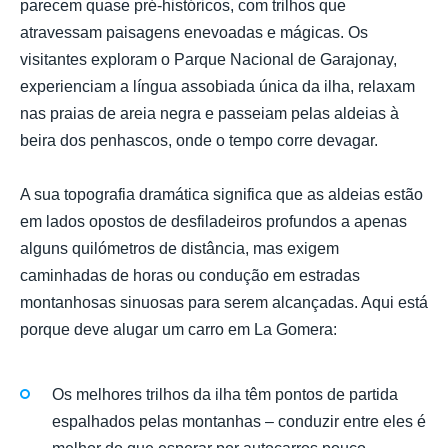
parecem quase pré-históricos, com trilhos que
atravessam paisagens enevoadas e mágicas. Os
visitantes exploram o Parque Nacional de Garajonay,
experienciam a língua assobiada única da ilha, relaxam
nas praias de areia negra e passeiam pelas aldeias à
beira dos penhascos, onde o tempo corre devagar.
A sua topografia dramática significa que as aldeias estão
em lados opostos de desfiladeiros profundos a apenas
alguns quilómetros de distância, mas exigem
caminhadas de horas ou condução em estradas
montanhosas sinuosas para serem alcançadas. Aqui está
porque deve alugar um carro em La Gomera:
Os melhores trilhos da ilha têm pontos de partida
espalhados pelas montanhas – conduzir entre eles é