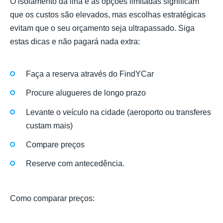
O isolamento da ilha e as opções limitadas significam
que os custos são elevados, mas escolhas estratégicas
evitam que o seu orçamento seja ultrapassado. Siga
estas dicas e não pagará nada extra:
Faça a reserva através do FindYCar
Procure alugueres de longo prazo
Levante o veículo na cidade (aeroporto ou transferes
custam mais)
Compare preços
Reserve com antecedência.
Como comparar preços: