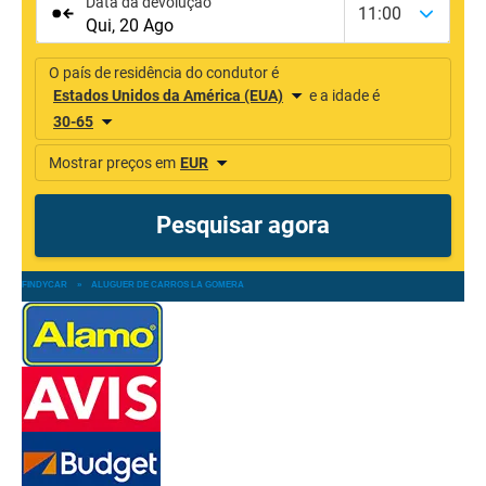
FINDYCAR
»
ALUGUER DE CARROS LA GOMERA