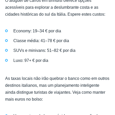
O aluguel de carros em Brindisi oferece opções
acessíveis para explorar a deslumbrante costa e as
cidades históricas do sul da Itália. Espere estes custos:
Economy: 19–34 € por dia
Classe média: 41–78 € por dia
SUVs e minivans: 51–82 € por dia
Luxo: 97+ € por dia
As taxas locais não irão quebrar o banco como em outros
destinos italianos, mas um planejamento inteligente
ainda distingue turistas de viajantes. Veja como manter
mais euros no bolso: