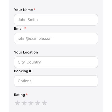
Your Name
*
Email
*
Your Location
Booking ID
Rating
*
★
★
★
★
★