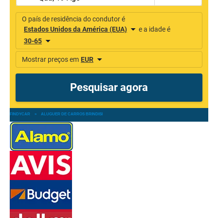
FINDYCAR
»
ALUGUER DE CARROS BRINDISI