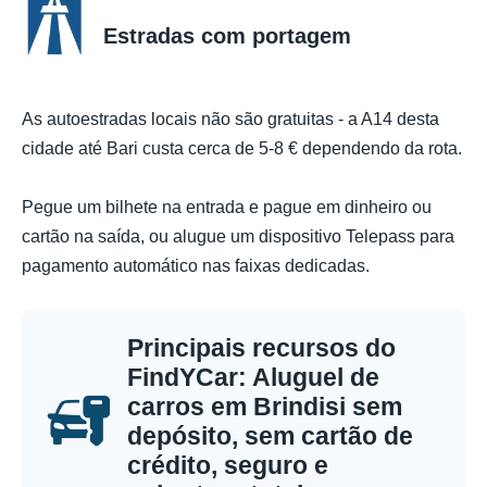
Estradas com portagem
As autoestradas locais não são gratuitas - a A14 desta
cidade até Bari custa cerca de 5-8 € dependendo da rota.
Pegue um bilhete na entrada e pague em dinheiro ou
cartão na saída, ou alugue um dispositivo Telepass para
pagamento automático nas faixas dedicadas.
Principais recursos do
FindYCar: Aluguel de
carros em Brindisi sem
depósito, sem cartão de
crédito, seguro e