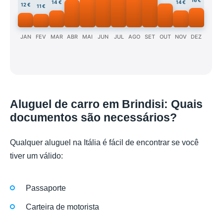
16 €
14 €
14 €
12 €
11 €
JAN
FEV
MAR
ABR
MAI
JUN
JUL
AGO
SET
OUT
NOV
DEZ
Aluguel de carro em Brindisi: Quais
documentos são necessários?
Qualquer aluguel na Itália é fácil de encontrar se você
tiver um válido:
Passaporte
Carteira de motorista