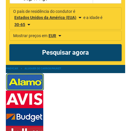
FINDYCAR
»
ALUGUER DE CARROS PHUKET