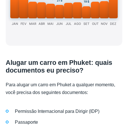
21 $
19 $
JAN
FEV
MAR
ABR
MAI
JUN
JUL
AGO
SET
OUT
NOV
DEZ
Alugar um carro em Phuket: quais
documentos eu preciso?
Para alugar um carro em Phuket a qualquer momento,
você precisa dos seguintes documentos:
Permissão Internacional para Dirigir (IDP)
Passaporte