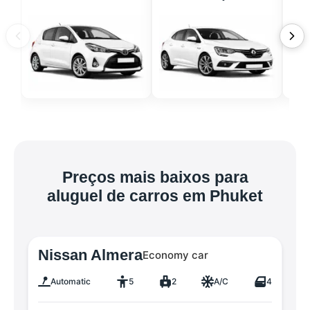
Preços mais baixos para
aluguel de carros em Phuket
Nissan Almera
Economy car
Automatic
5
2
A/C
4