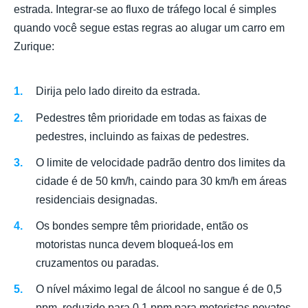
estrada. Integrar-se ao fluxo de tráfego local é simples
quando você segue estas regras ao alugar um carro em
Zurique:
Dirija pelo lado direito da estrada.
Pedestres têm prioridade em todas as faixas de
pedestres, incluindo as faixas de pedestres.
O limite de velocidade padrão dentro dos limites da
cidade é de 50 km/h, caindo para 30 km/h em áreas
residenciais designadas.
Os bondes sempre têm prioridade, então os
motoristas nunca devem bloqueá-los em
cruzamentos ou paradas.
O nível máximo legal de álcool no sangue é de 0,5
ppm, reduzido para 0,1 ppm para motoristas novatos.