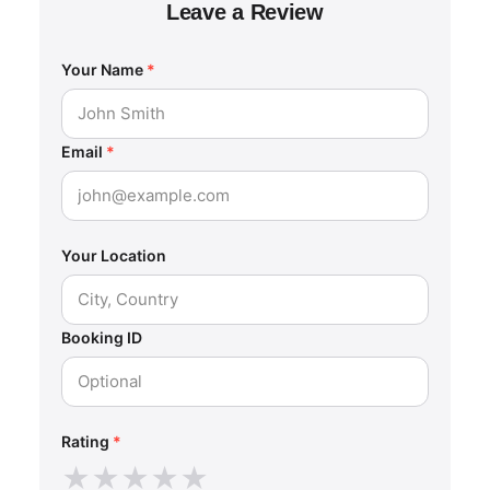
Leave a Review
Your Name
*
Email
*
Your Location
Booking ID
Rating
*
★
★
★
★
★