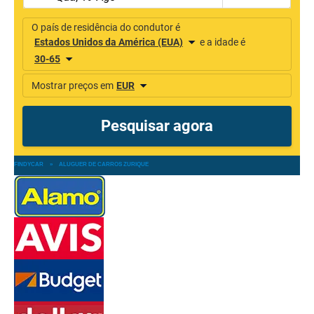
FINDYCAR
»
ALUGUER DE CARROS ZURIQUE