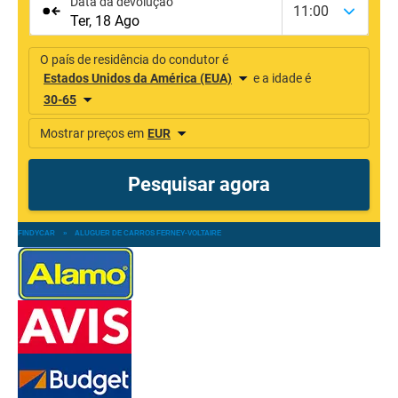
FINDYCAR
»
ALUGUER DE CARROS FERNEY-VOLTAIRE