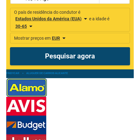
FINDYCAR
»
ALUGUER DE CARROS ALICANTE