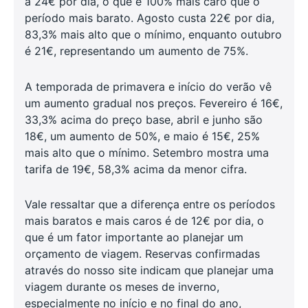
a 24€ por dia, o que é 100% mais caro que o
período mais barato. Agosto custa 22€ por dia,
83,3% mais alto que o mínimo, enquanto outubro
é 21€, representando um aumento de 75%.
A temporada de primavera e início do verão vê
um aumento gradual nos preços. Fevereiro é 16€,
33,3% acima do preço base, abril e junho são
18€, um aumento de 50%, e maio é 15€, 25%
mais alto que o mínimo. Setembro mostra uma
tarifa de 19€, 58,3% acima da menor cifra.
Vale ressaltar que a diferença entre os períodos
mais baratos e mais caros é de 12€ por dia, o
que é um fator importante ao planejar um
orçamento de viagem. Reservas confirmadas
através do nosso site indicam que planejar uma
viagem durante os meses de inverno,
especialmente no início e no final do ano,