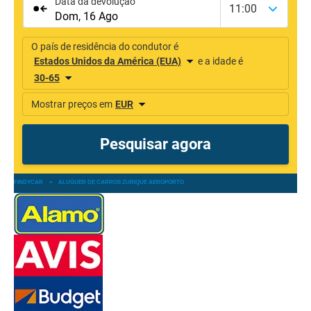
FINDYCAR
»
ALUGUER DE CARROS ZURIQUE AEROPORTO