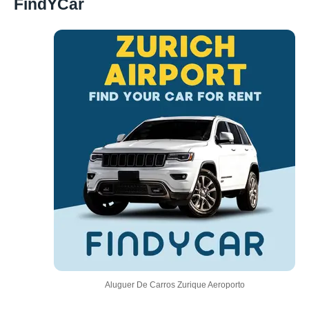
FindYCar
Aluguer De Carros Zurique Aeroporto