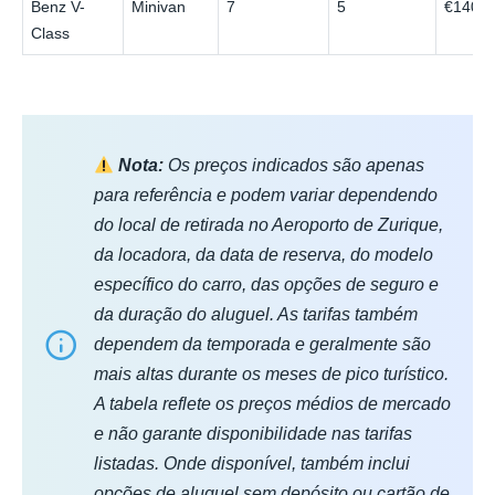
Benz V-
Minivan
7
5
€140
Class
Nota:
Os preços indicados são apenas
para referência e podem variar dependendo
do local de retirada no Aeroporto de Zurique,
da locadora, da data de reserva, do modelo
específico do carro, das opções de seguro e
da duração do aluguel. As tarifas também
dependem da temporada e geralmente são
mais altas durante os meses de pico turístico.
A tabela reflete os preços médios de mercado
e não garante disponibilidade nas tarifas
listadas. Onde disponível, também inclui
opções de aluguel sem depósito ou cartão de