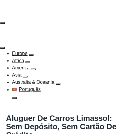
Skip
to
content
Europe
Africa
America
Asia
Australia & Oceania
Português
Aluguer De Carros Limassol:
Sem Depósito, Sem Cartão De