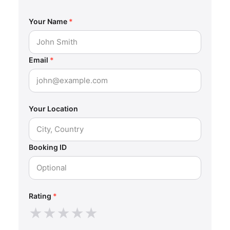
Your Name
*
Email
*
Your Location
Booking ID
Rating
*
★
★
★
★
★