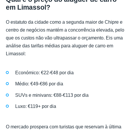
em Limassol?
O estatuto da cidade como a segunda maior de Chipre e
centro de negócios mantém a concorrência elevada, pelo
que os custos não vão ultrapassar o orçamento. Eis uma
análise das tarifas médias para aluguer de carro em
Limassol:
Económico: €22-€48 por dia
Médio: €49-€86 por dia
SUVs e minivans: €88-€113 por dia
Luxo: €119+ por dia
O mercado prospera com turistas que reservam à última