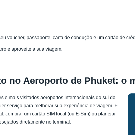
 seu voucher, passaporte, carta de condução e um cartão de cré
arro e aproveite a sua viagem.
to no Aeroporto de Phuket: o 
 e mais visitados aeroportos internacionais do sul do
uer serviço para melhorar sua experiência de viagem. É
al, comprar um cartão SIM local (ou E-Sim) ou planejar
esejados diretamente no terminal.