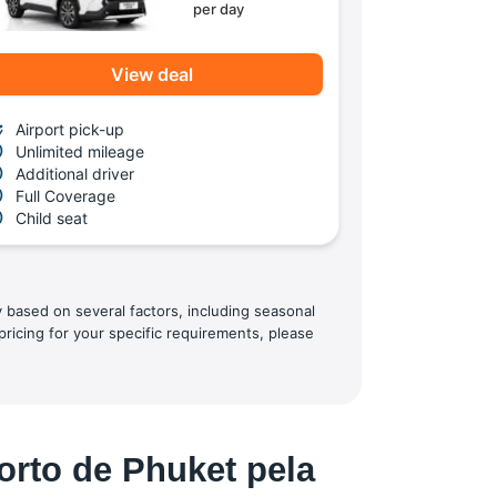
per day
View deal
Airport pick-up
Unlimited mileage
Additional driver
Full Coverage
Child seat
y based on several factors, including seasonal
pricing for your specific requirements, please
orto de Phuket pela