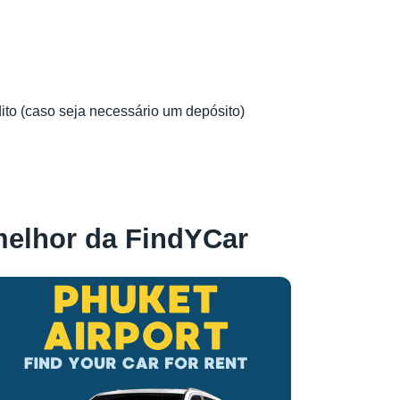
dito (caso seja necessário um depósito)
melhor da FindYCar