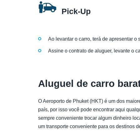
Pick-Up
Ao levantar o carro, terá de apresentar o
Assine o contrato de aluguer, levante o c
Aluguel de carro bara
O Aeroporto de Phuket (HKT) é um dos maiores
país, por isso você pode encontrar aqui qualq
sempre conveniente trocar algum dinheiro loc
um transporte conveniente para os destinos d