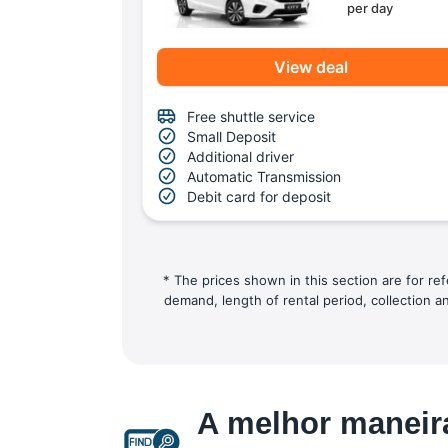
per day
View deal
Free shuttle service
Small Deposit
Additional driver
Automatic Transmission
Debit card for deposit
* The prices shown in this section are for re
demand, length of rental period, collection a
A melhor maneira