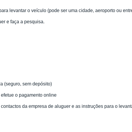
para levantar o veículo (pode ser uma cidade, aeroporto ou entr
uer e faça a pesquisa.
ra (seguro, sem depósito)
e efetue o pagamento online
 contactos da empresa de aluguer e as instruções para o levan