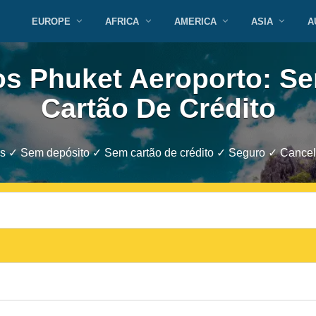
EUROPE
AFRICA
AMERICA
ASIA
A
os Phuket Aeroporto: S
Cartão De Crédito
s ✓ Sem depósito ✓ Sem cartão de crédito ✓ Seguro ✓ Cancel