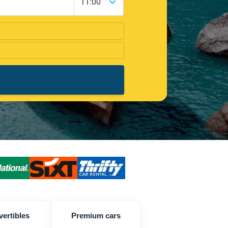
ertibles
Premium cars