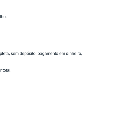
lho:
pleta, sem depósito, pagamento em dinheiro,
total.