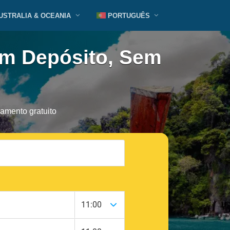
USTRALIA & OCEANIA
PORTUGUÊS
em Depósito, Sem
amento gratuito