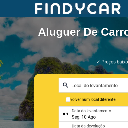
Skip
to
content
Aluguer De Carr
✓ Preços baixo