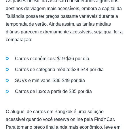
Os países do Sul da Ásia são considerados alguns dos
destinos de viagem mais acessíveis, embora a capital da
Tailândia possa ter preços bastante variáveis durante a
temporada de verão. Ainda assim, as tarifas médias
diárias parecem extremamente acessíveis, seja qual for a
comparação:
Carros econômicos: $19-$36 por dia
Carros de categoria média: $28-$44 por dia
SUVs e minivans: $36-$49 por dia
Carros de luxo: a partir de $85 por dia
O aluguel de carros em Bangkok é uma solução
acessível quando você reserva online pela FindYCar.
Para tornar o preço final ainda mais econômico, leve em