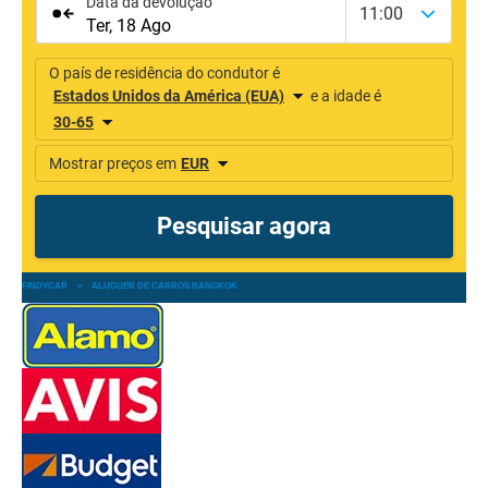
FINDYCAR
»
ALUGUER DE CARROS BANGKOK