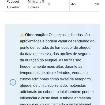
Peugeot
Minivan / 9
9
4-5
78€
Traveller
lugares
Observação:
Os preços indicados são
aproximados e podem variar dependendo do
ponto de retirada, do fornecedor de aluguel,
da data de reserva, das opções de seguro e
da duração do aluguel. As tarifas são
frequentemente mais altas durante as
temporadas de pico e feriados, enquanto
custos adicionais como taxas de aeroporto,
aluguel de um único sentido, motoristas
adicionais ou cobertura total também podem
influenciar o custo final. A tabela apresenta
preços médios de mercado e inclui aluguel