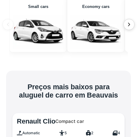
Small cars
Economy cars
Preços mais baixos para
aluguel de carro em Beauvais
Renault Clio
Compact car
Automatic
5
2
4