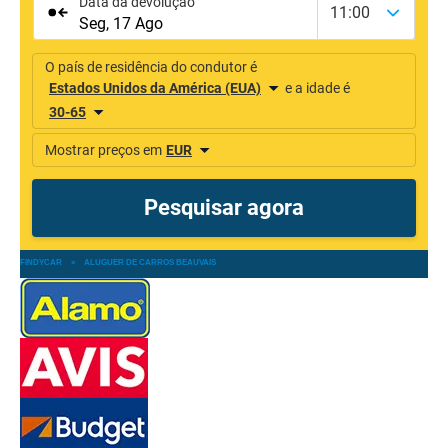
FINDYCAR
»
ALUGUER DE CARROS BEAUVAIS