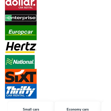
Small cars
Economy cars