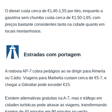
O diesel custa cerca de €1,40-1,55 por litro, enquanto a
gasolina sem chumbo custa cerca de €1,50-1,65, com
preços bastante consistentes tanto na cidade quanto em
locais montanhosos.
Estradas com portagem
A rodovia AP-7 cobra pedágios ao se dirigir para Almería
ou Cádiz. Viagens para Marbella custam cerca de €5-7, e
chegar a Gibraltar pode exceder €15.
Existem alternativas gratuitas na A-7, mas o tráfego em
cidades turísticas pode atrasar as viagens, transformando
trajetos de 40 minutos em 90 minutos no verão.