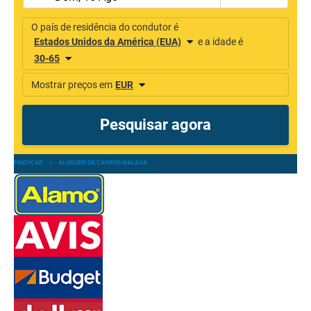
FINDYCAR
»
ALUGUER DE CARROS MALAGA