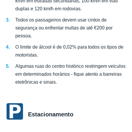
km/h em estradas secundárias, 100 km/h em vias
duplas e 120 km/h em rodovias.
Todos os passageiros devem usar cintos de
segurança ou enfrentar multas de até €200 por
pessoa.
O limite de álcool é de 0,02% para todos os tipos de
motoristas.
Algumas ruas do centro histórico restringem veículos
em determinados horários - fique atento a barreiras
eletrônicas e sinais.
Estacionamento