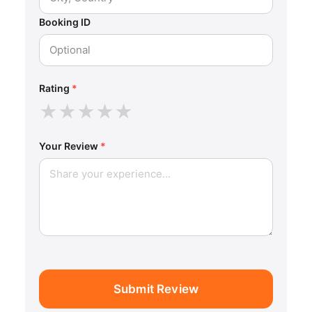
Booking ID
Rating
*
★
★
★
★
★
Your Review
*
Submit Review