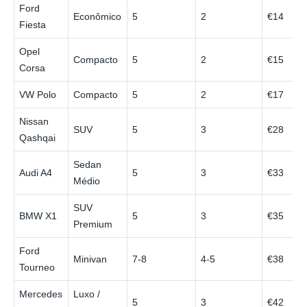
Ford
Econômico
5
2
€14
Fiesta
Opel
Compacto
5
2
€15
Corsa
VW Polo
Compacto
5
2
€17
Nissan
SUV
5
3
€28
Qashqai
Sedan
Audi A4
5
3
€33
Médio
SUV
BMW X1
5
3
€35
Premium
Ford
Minivan
7-8
4-5
€38
Tourneo
Mercedes
Luxo /
5
3
€42