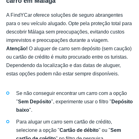
carro em Málaga
A FindYCar oferece soluções de seguro abrangentes
para o seu veículo alugado. Opte pela proteção total para
descobrir Málaga sem preocupações, evitando custos
imprevistos e preocupações durante a viagem.
Atenção!
O aluguer de carro sem depósito (sem caução)
ou cartão de crédito é muito procurado entre os turistas.
Dependendo da localização e das datas de aluguer,
estas opções podem não estar sempre disponíveis.
Se não conseguir encontrar um carro com a opção
"
Sem Depósito
", experimente usar o filtro "
Depósito
baixo
".
Para alugar um carro sem cartão de crédito,
selecione a opção "
Cartão de débito
" ou "
Sem
cartão de crédito
" no filtro de pesquisa.