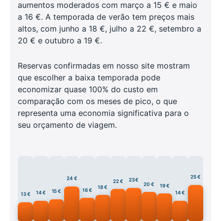
aumentos moderados com março a 15 € e maio
a 16 €. A temporada de verão tem preços mais
altos, com junho a 18 €, julho a 22 €, setembro a
20 € e outubro a 19 €.
Reservas confirmadas em nosso site mostram
que escolher a baixa temporada pode
economizar quase 100% do custo em
comparação com os meses de pico, o que
representa uma economia significativa para o
seu orçamento de viagem.
25 €
24 €
23 €
22 €
20 €
19 €
18 €
16 €
15 €
14 €
14 €
13 €