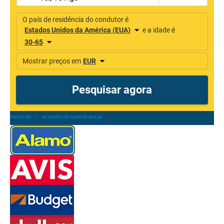
FINDYCAR
»
ALUGUER DE CARROS SICÍLIA