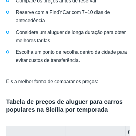
Compare os preços antes de reservar
Reserve com a FindYCar com 7–10 dias de
antecedência
Considere um aluguer de longa duração para obter
melhores tarifas
Escolha um ponto de recolha dentro da cidade para
evitar custos de transferência.
Eis a melhor forma de comparar os preços:
Tabela de preços de aluguer para carros
populares na Sicília por temporada
Pre