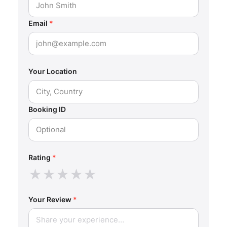
Email
*
Your Location
Booking ID
Rating
*
★
★
★
★
★
Your Review
*