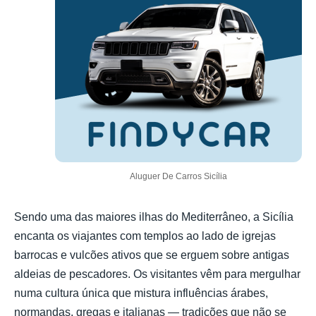
Aluguer De Carros Sicília
Sendo uma das maiores ilhas do Mediterrâneo, a Sicília
encanta os viajantes com templos ao lado de igrejas
barrocas e vulcões ativos que se erguem sobre antigas
aldeias de pescadores. Os visitantes vêm para mergulhar
numa cultura única que mistura influências árabes,
normandas, gregas e italianas — tradições que não se