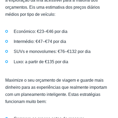
a exploração da ilha acessível para a maioria dos
orçamentos. Eis uma estimativa dos preços diários
médios por tipo de veículo:
Económico: €23–€46 por dia
Intermédio: €47–€74 por dia
SUVs e monovolumes: €76–€132 por dia
Luxo: a partir de €135 por dia
Maximize o seu orçamento de viagem e guarde mais
dinheiro para as experiências que realmente importam
com um planeamento inteligente. Estas estratégias
funcionam muito bem: