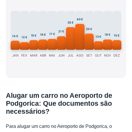
40 €
35 €
25 €
21 €
17 €
16 €
16 €
15 €
15 €
14 €
13 €
12 €
JAN
FEV
MAR
ABR
MAI
JUN
JUL
AGO
SET
OUT
NOV
DEZ
Alugar um carro no Aeroporto de
Podgorica: Que documentos são
necessários?
Para alugar um carro no Aeroporto de Podgorica, o