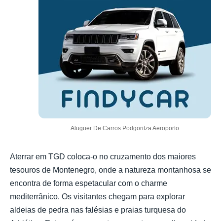
Aluguer De Carros Podgoritza Aeroporto
Aterrar em TGD coloca-o no cruzamento dos maiores
tesouros de Montenegro, onde a natureza montanhosa se
encontra de forma espetacular com o charme
mediterrânico. Os visitantes chegam para explorar
aldeias de pedra nas falésias e praias turquesa do