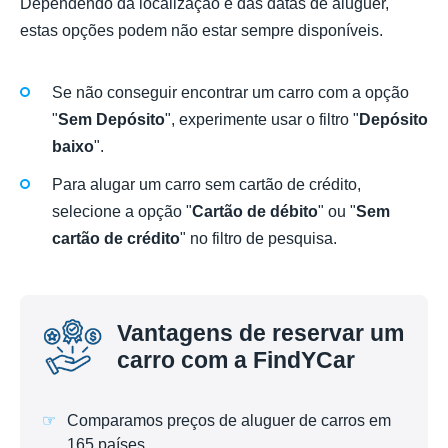
Dependendo da localização e das datas de aluguer,
estas opções podem não estar sempre disponíveis.
Se não conseguir encontrar um carro com a opção
"
Sem Depósito
", experimente usar o filtro "
Depósito
baixo
".
Para alugar um carro sem cartão de crédito,
selecione a opção "
Cartão de débito
" ou "
Sem
cartão de crédito
" no filtro de pesquisa.
Vantagens de reservar um
carro com a FindYCar
Comparamos preços de aluguer de carros em
165 países