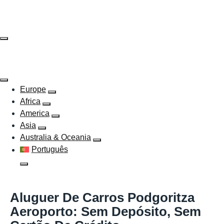
Skip
to
content
Europe
Africa
America
Asia
Australia & Oceania
Português
Aluguer De Carros Podgoritza
Aeroporto: Sem Depósito, Sem