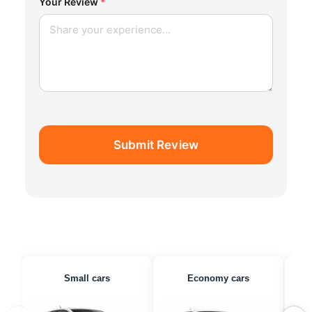
Your Review
*
Submit Review
Small cars
Economy cars