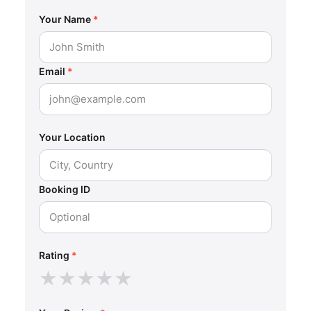
Your Name
*
Email
*
Your Location
Booking ID
Rating
*
★
★
★
★
★