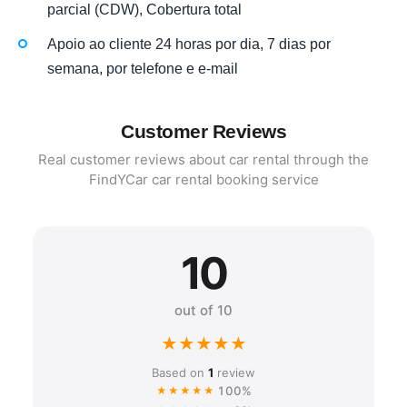
parcial (CDW), Cobertura total
Apoio ao cliente 24 horas por dia, 7 dias por
semana, por telefone e e-mail
Customer Reviews
Real customer reviews about car rental through the
FindYCar car rental booking service
10
out of 10
★
★
★
★
★
Based on
1
review
100%
★★★★★