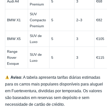
Audi A4
5
3
€68
Premium
SUV
BMW X1
Compacto
5
2–3
€82
Premium
SUV de
BMW X5
5
3
€105
Luxo
Range
SUV de
Rover
5
3
€115
Luxo
Evoque
Aviso
: A tabela apresenta tarifas diárias estimadas
para os carros mais populares disponíveis para aluguel
em Fuerteventura, divididas por temporada. Os valores
são baseados em reservas sem depósito e sem
necessidade de cartão de crédito.