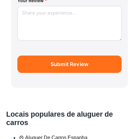
Your Review
*
Submit Review
Locais populares de aluguer de
carros
Aluguer De Carros Espanha