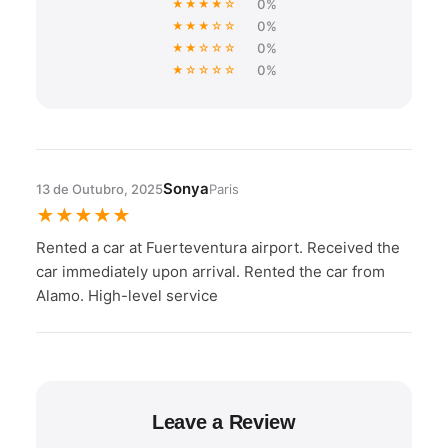
0%
★★★★☆
0%
★★★☆☆
0%
★★☆☆☆
0%
★☆☆☆☆
Sonya
13 de Outubro, 2025
Paris
★
★
★
★
★
Rented a car at Fuerteventura airport. Received the
car immediately upon arrival. Rented the car from
Alamo. High-level service
Leave a Review