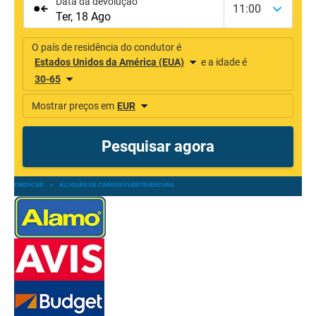
FINDYCAR
»
ALUGUER DE CARROS FUERTEVENTURA