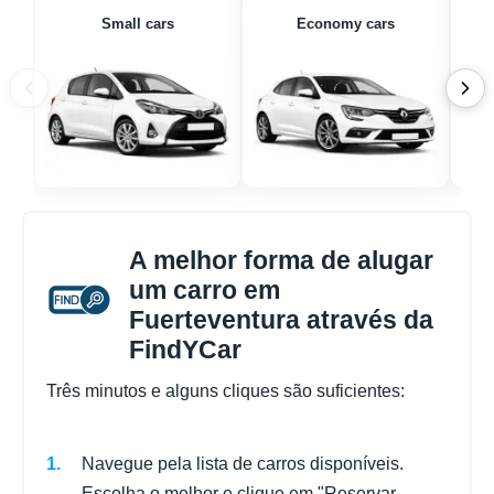
Small cars
Economy cars
A melhor forma de alugar
um carro em
Fuerteventura através da
FindYCar
Três minutos e alguns cliques são suficientes:
Navegue pela lista de carros disponíveis.
Escolha o melhor e clique em "Reservar