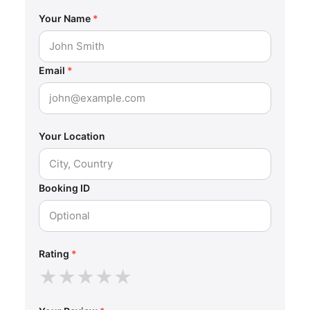
Your Name
*
Email
*
Your Location
Booking ID
Rating
*
★
★
★
★
★