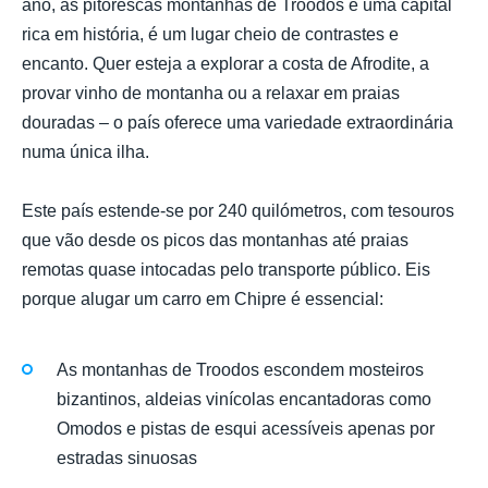
ano, as pitorescas montanhas de Troodos e uma capital
rica em história, é um lugar cheio de contrastes e
encanto. Quer esteja a explorar a costa de Afrodite, a
provar vinho de montanha ou a relaxar em praias
douradas – o país oferece uma variedade extraordinária
numa única ilha.
Este país estende-se por 240 quilómetros, com tesouros
que vão desde os picos das montanhas até praias
remotas quase intocadas pelo transporte público. Eis
porque alugar um carro em Chipre é essencial:
As montanhas de Troodos escondem mosteiros
bizantinos, aldeias vinícolas encantadoras como
Omodos e pistas de esqui acessíveis apenas por
estradas sinuosas