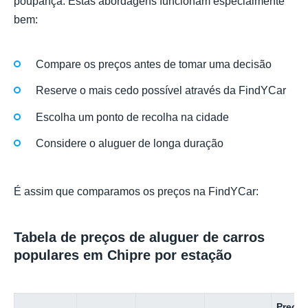
poupança. Estas abordagens funcionam especialmente
bem:
Compare os preços antes de tomar uma decisão
Reserve o mais cedo possível através da FindYCar
Escolha um ponto de recolha na cidade
Considere o aluguer de longa duração
É assim que comparamos os preços na FindYCar:
Tabela de preços de aluguer de carros
populares em Chipre por estação
Preço