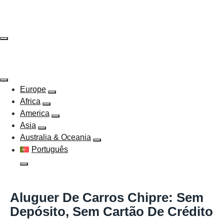
Skip
to
content
Europe
Africa
America
Asia
Australia & Oceania
Português
Aluguer De Carros Chipre: Sem
Depósito, Sem Cartão De Crédito