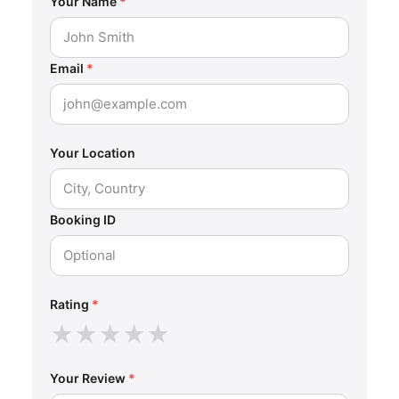
Your Name
*
Email
*
Your Location
Booking ID
Rating
*
★
★
★
★
★
Your Review
*