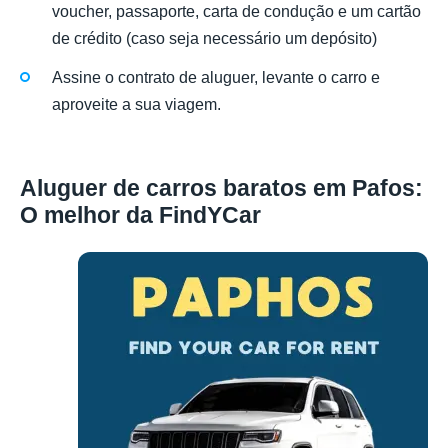
voucher, passaporte, carta de condução e um cartão
de crédito (caso seja necessário um depósito)
Assine o contrato de aluguer, levante o carro e
aproveite a sua viagem.
Aluguer de carros baratos em Pafos:
O melhor da FindYCar