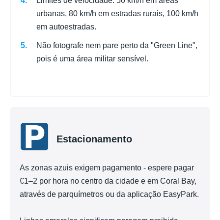
Limites de velocidade: 50 km/h em áreas
urbanas, 80 km/h em estradas rurais, 100 km/h
em autoestradas.
Não fotografe nem pare perto da "Green Line",
pois é uma área militar sensível.
Estacionamento
As zonas azuis exigem pagamento - espere pagar
€1–2 por hora no centro da cidade e em Coral Bay,
através de parquímetros ou da aplicação EasyPark.