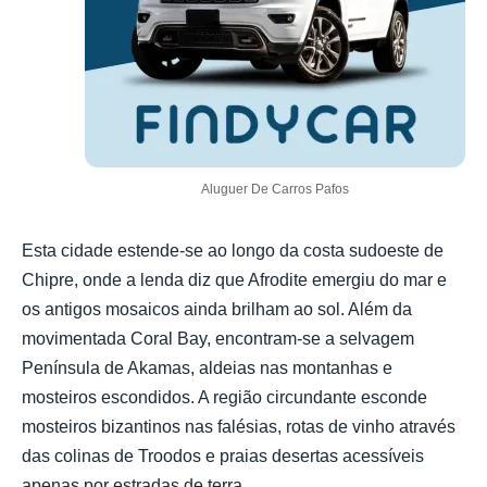
Aluguer De Carros Pafos
Esta cidade estende-se ao longo da costa sudoeste de
Chipre, onde a lenda diz que Afrodite emergiu do mar e
os antigos mosaicos ainda brilham ao sol. Além da
movimentada Coral Bay, encontram-se a selvagem
Península de Akamas, aldeias nas montanhas e
mosteiros escondidos. A região circundante esconde
mosteiros bizantinos nas falésias, rotas de vinho através
das colinas de Troodos e praias desertas acessíveis
apenas por estradas de terra.