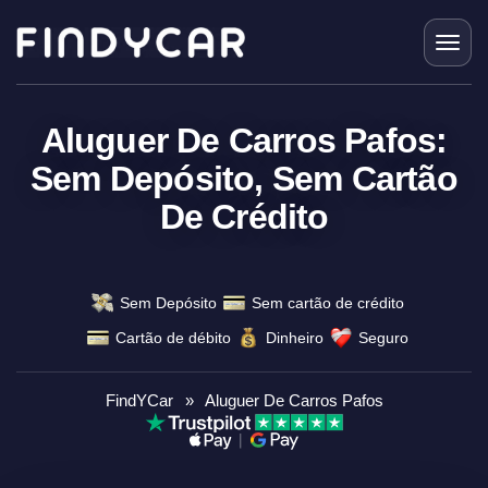
Skip
to
content
Aluguer De Carros Pafos:
Sem Depósito, Sem Cartão
De Crédito
Sem Depósito
Sem cartão de crédito
Cartão de débito
Dinheiro
Seguro
FindYCar
»
Aluguer De Carros Pafos