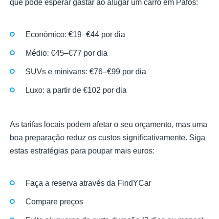
que pode esperar gastar ao alugar um carro em Pafos:
Económico: €19–€44 por dia
Médio: €45–€77 por dia
SUVs e minivans: €76–€99 por dia
Luxo: a partir de €102 por dia
As tarifas locais podem afetar o seu orçamento, mas uma
boa preparação reduz os custos significativamente. Siga
estas estratégias para poupar mais euros:
Faça a reserva através da FindYCar
Compare preços