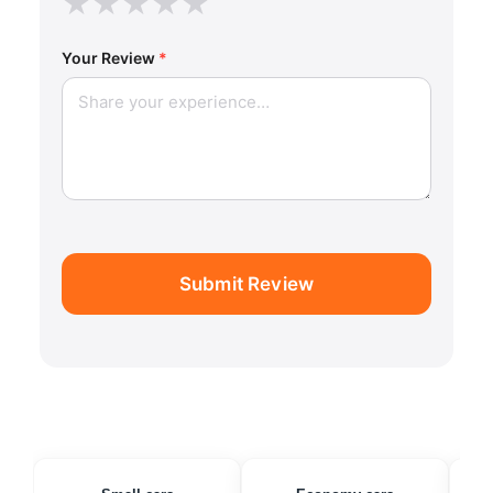
★
★
★
★
★
Your Review
*
Submit Review