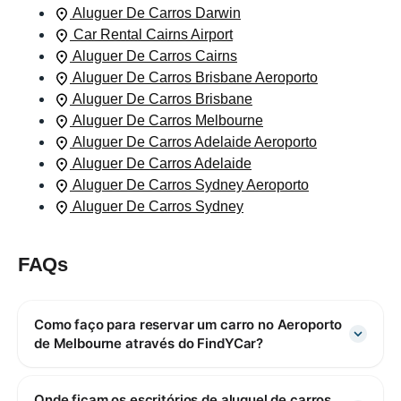
Aluguer De Carros Darwin
Car Rental Cairns Airport
Aluguer De Carros Cairns
Aluguer De Carros Brisbane Aeroporto
Aluguer De Carros Brisbane
Aluguer De Carros Melbourne
Aluguer De Carros Adelaide Aeroporto
Aluguer De Carros Adelaide
Aluguer De Carros Sydney Aeroporto
Aluguer De Carros Sydney
FAQs
Como faço para reservar um carro no Aeroporto
de Melbourne através do FindYCar?
Onde ficam os escritórios de aluguel de carros