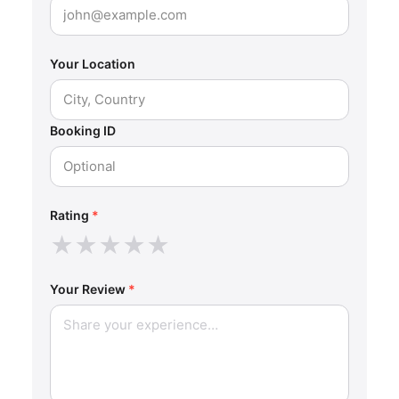
Your Location
Booking ID
Rating
*
★
★
★
★
★
Your Review
*