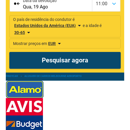
FINDYCAR
»
ALUGUER DE CARROS MELBOURNE AEROPORTO