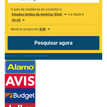
FINDYCAR
»
ALUGUER DE CARROS ITÁLIA