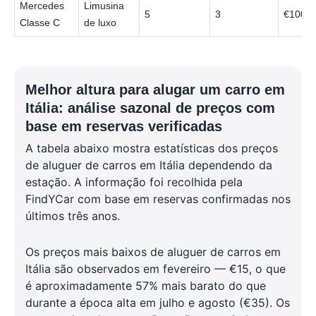
Mercedes
Limusina
5
3
€100
Classe C
de luxo
Melhor altura para alugar um carro em
Itália: análise sazonal de preços com
base em reservas verificadas
A tabela abaixo mostra estatísticas dos preços
de aluguer de carros em Itália dependendo da
estação. A informação foi recolhida pela
FindYCar com base em reservas confirmadas nos
últimos três anos.
Os preços mais baixos de aluguer de carros em
Itália são observados em fevereiro — €15, o que
é aproximadamente 57% mais barato do que
durante a época alta em julho e agosto (€35). Os