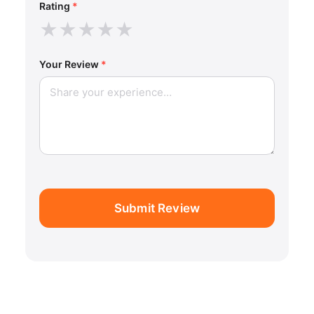
Rating
*
★
★
★
★
★
Your Review
*
Submit Review