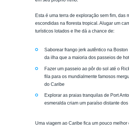
Esta é uma terra de exploração sem fim, das
escondidas na floresta tropical. Alugar um ca
turísticos lotados e lhe dá a chance de:
Saborear frango jerk autêntico na Boston
da ilha que a maioria dos passeios de hot
Fazer um passeio ao pôr do sol até o Ric
fila para os mundialmente famosos merg
do Caribe
Explorar as praias tranquilas de Port An
esmeralda criam um paraíso distante dos
Uma viagem ao Caribe fica um pouco melhor q