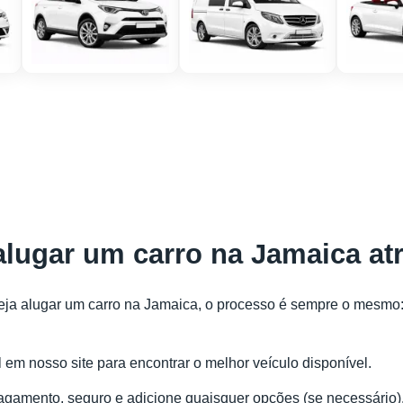
alugar um carro na Jamaica at
eja alugar um carro na Jamaica, o processo é sempre o mesmo
 em nosso site para encontrar o melhor veículo disponível.
pagamento, seguro e adicione quaisquer opções (se necessário)