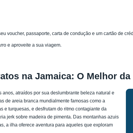
 seu voucher, passaporte, carta de condução e um cartão de cré
arro e aproveite a sua viagem.
ratos na Jamaica: O Melhor da
os anos, atraídos por sua deslumbrante beleza natural e
aias de areia branca mundialmente famosas como a
 e turquesas, e desfrutam do ritmo contagiante da
ria jerk sobre madeira de pimenta. Das montanhas azuis
s, a ilha oferece aventura para aqueles que exploram