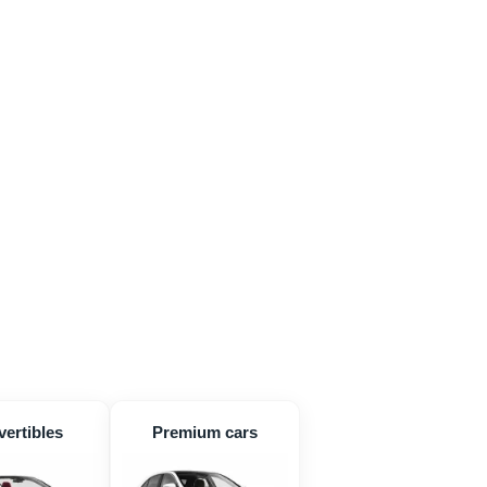
ertibles
Premium cars