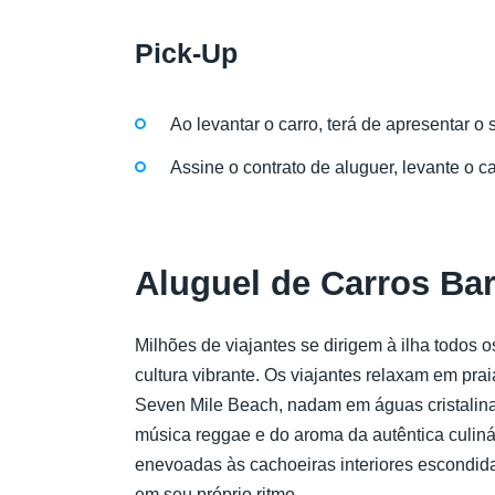
Pick-Up
Ao levantar o carro, terá de apresentar o
Assine o contrato de aluguer, levante o c
Aluguel de Carros Ba
Milhões de viajantes se dirigem à ilha todos 
cultura vibrante. Os viajantes relaxam em pr
Seven Mile Beach, nadam em águas cristalinas
música reggae e do aroma da autêntica culiná
enevoadas às cachoeiras interiores escondida
em seu próprio ritmo.