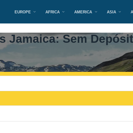
EUROPE
AFRICA
AMERICA
ASIA
s Jamaica: Sem Depósi
o de crédito ✓ Seguro ✓ Cancelamento gratuito