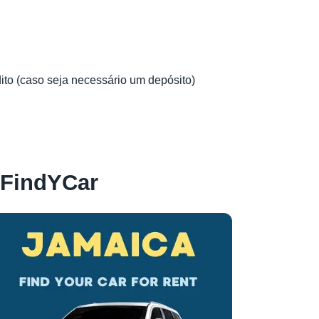
dito (caso seja necessário um depósito)
 FindYCar