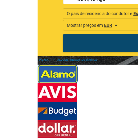
FINDYCAR
»
ALUGUER DE CARROS JAMAICA