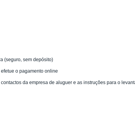
ra (seguro, sem depósito)
e efetue o pagamento online
 contactos da empresa de aluguer e as instruções para o levan