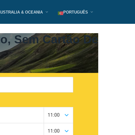
AUSTRALIA & OCEANIA
PORTUGUÊS
to, Sem Cartão De