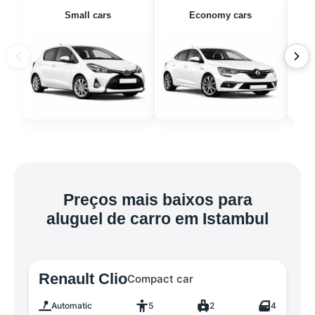
Small cars
Economy cars
Preços mais baixos para
aluguel de carro em Istambul
Renault Clio
Compact car
Automatic
5
2
4