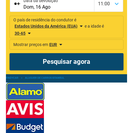
FINDYCAR
»
ALUGUER DE CARROS ISTAMBUL