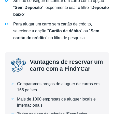
Se não conseguir encontrar um carro com a opção
"
Sem Depósito
", experimente usar o filtro "
Depósito
baixo
".
Para alugar um carro sem cartão de crédito,
selecione a opção "
Cartão de débito
" ou "
Sem
cartão de crédito
" no filtro de pesquisa.
Vantagens de reservar um
carro com a FindYCar
Comparamos preços de aluguer de carros em
165 países
Mais de 1000 empresas de aluguer locais e
internacionais