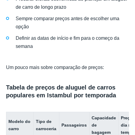
de carro de longo prazo
Sempre comparar preços antes de escolher uma
opção
Definir as datas de início e fim para o começo da
semana
Um pouco mais sobre comparação de preços:
Tabela de preços de aluguel de carros
populares em Istambul por temporada
Capacidade
Preço 
Modelo do
Tipo de
Passageiros
de
dia (b
carro
carroceria
bagagem
tempor