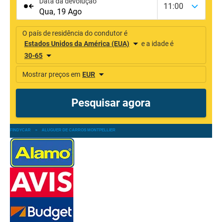
FINDYCAR
»
ALUGUER DE CARROS MONTPELLIER