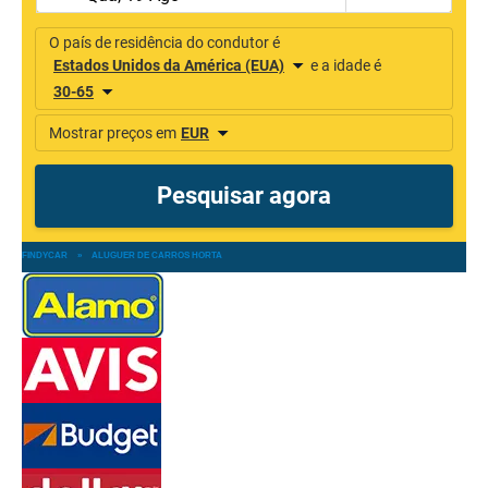
FINDYCAR
»
ALUGUER DE CARROS HORTA