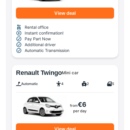
View deal
Rental office
Instant confirmation!
Pay Part Now
Additional driver
Automatic Transmission
Renault Twingo
Mini car
Automatic
4
2
5
€6
from
per day
View deal