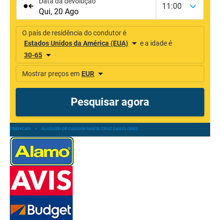
FINDYCAR
»
ALUGUER DE CARROS SANTA CRUZ DAS FLORES