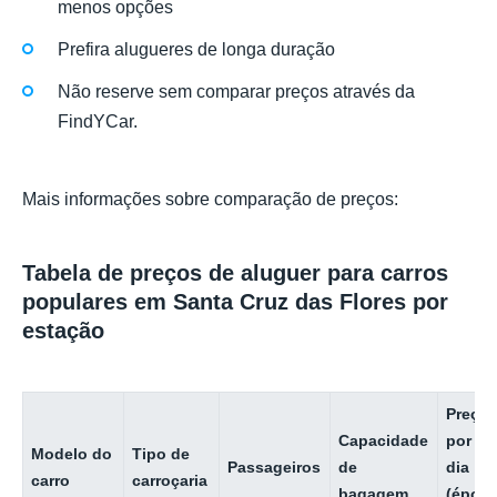
menos opções
Prefira alugueres de longa duração
Não reserve sem comparar preços através da
FindYCar.
Mais informações sobre comparação de preços:
Tabela de preços de aluguer para carros
populares em Santa Cruz das Flores por
estação
Preço
Capacidade
por
Modelo do
Tipo de
Passageiros
de
dia
carro
carroçaria
bagagem
(époc