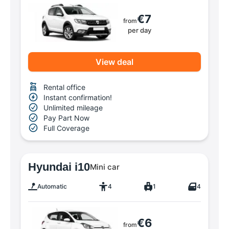
€7
from
per day
View deal
Rental office
Instant confirmation!
Unlimited mileage
Pay Part Now
Full Coverage
Hyundai i10
Mini car
Automatic
4
1
4
€6
from