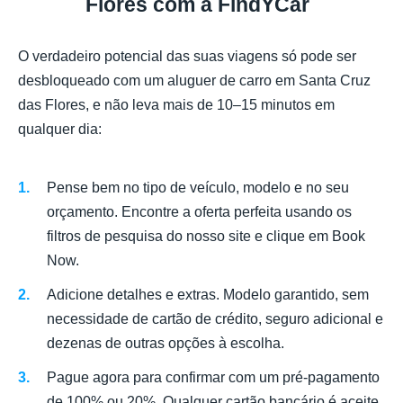
Flores com a FindYCar
O verdadeiro potencial das suas viagens só pode ser
desbloqueado com um aluguer de carro em Santa Cruz
das Flores, e não leva mais de 10–15 minutos em
qualquer dia:
Pense bem no tipo de veículo, modelo e no seu
orçamento. Encontre a oferta perfeita usando os
filtros de pesquisa do nosso site e clique em Book
Now.
Adicione detalhes e extras. Modelo garantido, sem
necessidade de cartão de crédito, seguro adicional e
dezenas de outras opções à escolha.
Pague agora para confirmar com um pré-pagamento
de 100% ou 20%. Qualquer cartão bancário é aceite.