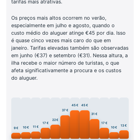
tarifas mais atrativas.
Os preços mais altos ocorrem no verão,
especialmente em julho e agosto, quando o
custo médio do aluguer atinge €45 por dia. Isso
é quase cinco vezes mais caro do que em
janeiro. Tarifas elevadas também são observadas
em junho (€37) e setembro (€31). Nessa altura, a
ilha recebe o maior número de turistas, o que
afeta significativamente a procura e os custos
do aluguer.
45 €
45 €
37 €
31 €
22 €
17 €
17 €
13 €
11 €
10 €
10 €
9 €