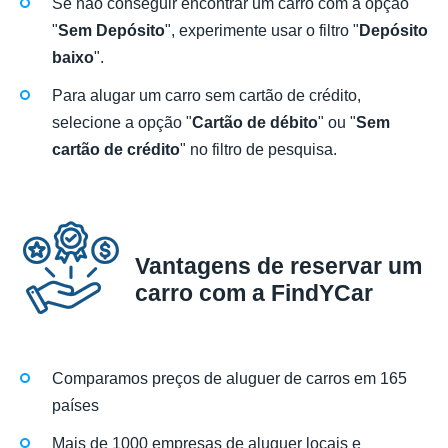
Se não conseguir encontrar um carro com a opção
"
Sem Depósito
", experimente usar o filtro "
Depósito
baixo
".
Para alugar um carro sem cartão de crédito,
selecione a opção "
Cartão de débito
" ou "
Sem
cartão de crédito
" no filtro de pesquisa.
Vantagens de reservar um
carro com a FindYCar
Comparamos preços de aluguer de carros em 165
países
Mais de 1000 empresas de aluguer locais e