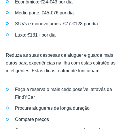
Económico: €24-€43 por dia
Médio porte: €45-€76 por dia
SUVs e monovolumes: €77-€128 por dia
Luxo: €131+ por dia
Reduza as suas despesas de aluguer e guarde mais
euros para experiências na ilha com estas estratégias
inteligentes. Estas dicas realmente funcionam:
Faça a reserva o mais cedo possível através da
FindYCar
Procure alugueres de longa duração
Compare preços