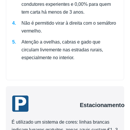
condutores experientes e 0,00% para quem
tem carta há menos de 3 anos.
Não é permitido virar à direita com o semáforo
vermelho.
Atenção a ovelhas, cabras e gado que
circulam livremente nas estradas rurais,
especialmente no interior.
Estacionamento
É utilizado um sistema de cores: linhas brancas
indicam lugares gratuitos, zonas azuis custam €1–3