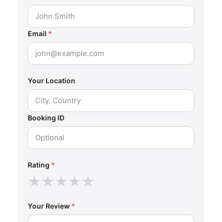
Email
*
Your Location
Booking ID
Rating
*
★
★
★
★
★
Your Review
*