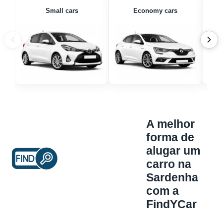
Small cars
Economy cars
A melhor
forma de
alugar um
carro na
Sardenha
com a
FindYCar