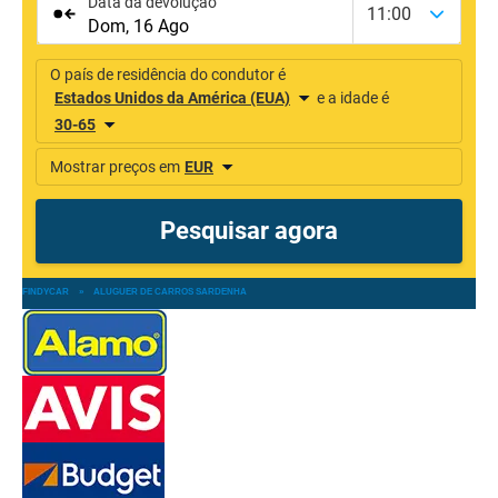
FINDYCAR
»
ALUGUER DE CARROS SARDENHA