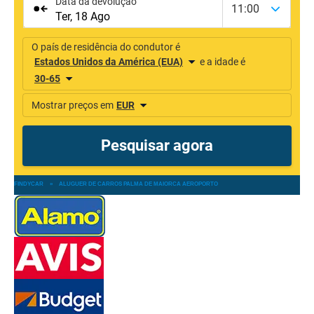
FINDYCAR
»
ALUGUER DE CARROS PALMA DE MAIORCA AEROPORTO