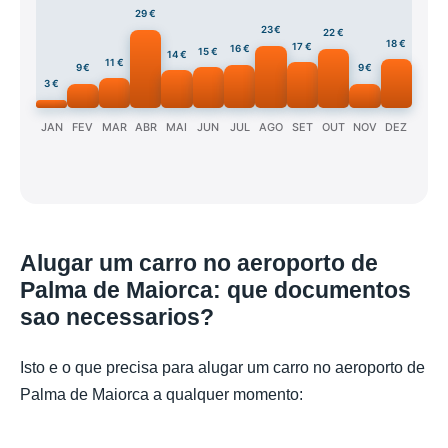
29 €
23 €
22 €
18 €
17 €
16 €
15 €
14 €
11 €
9 €
9 €
3 €
JAN
FEV
MAR
ABR
MAI
JUN
JUL
AGO
SET
OUT
NOV
DEZ
Alugar um carro no aeroporto de
Palma de Maiorca: que documentos
sao necessarios?
Isto e o que precisa para alugar um carro no aeroporto de
Palma de Maiorca a qualquer momento: