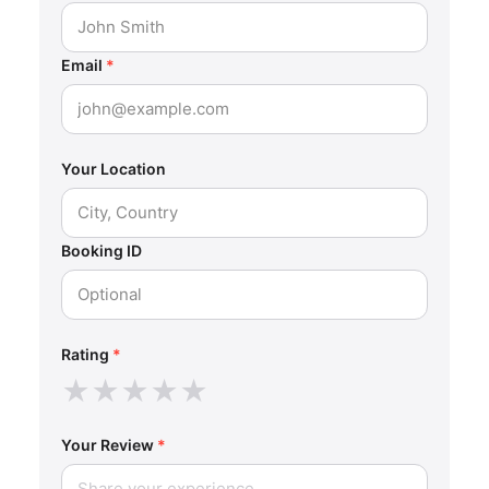
Email
*
Your Location
Booking ID
Rating
*
★
★
★
★
★
Your Review
*