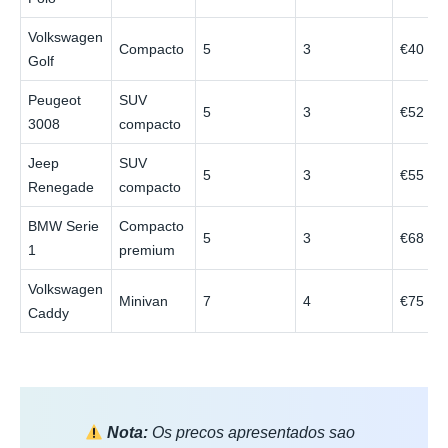
Volkswagen
Compacto
5
3
€40
Golf
Peugeot
SUV
5
3
€52
3008
compacto
Jeep
SUV
5
3
€55
Renegade
compacto
BMW Serie
Compacto
5
3
€68
1
premium
Volkswagen
Minivan
7
4
€75
Caddy
Nota:
Os precos apresentados sao