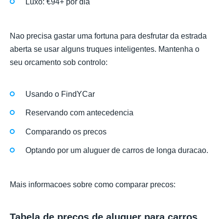
Luxo: €94+ por dia
Nao precisa gastar uma fortuna para desfrutar da estrada
aberta se usar alguns truques inteligentes. Mantenha o
seu orcamento sob controlo:
Usando o FindYCar
Reservando com antecedencia
Comparando os precos
Optando por um aluguer de carros de longa duracao.
Mais informacoes sobre como comparar precos:
Tabela de precos de aluguer para carros