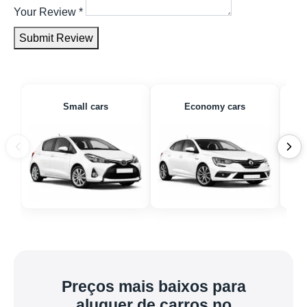
Your Review
*
Submit Review
Small cars
Economy cars
Preços mais baixos para
aluguer de carros no