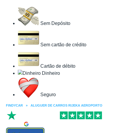
Sem Depósito
Sem cartão de crédito
Cartão de débito
Dinheiro
Seguro
FINDYCAR
»
ALUGUER DE CARROS RIJEKA AEROPORTO