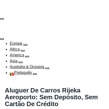
Skip
to
content
Europe
Africa
America
Asia
Australia & Oceania
Português
Aluguer De Carros Rijeka
Aeroporto: Sem Depósito, Sem
Cartão De Crédito