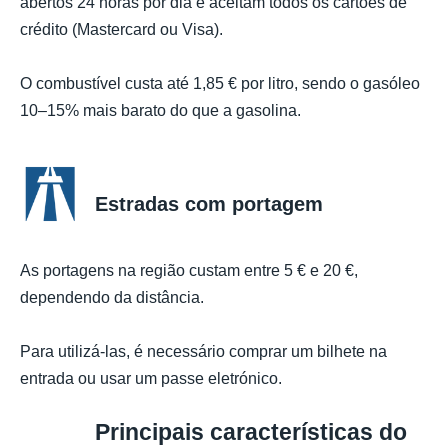
abertos 24 horas por dia e aceitam todos os cartões de
crédito (Mastercard ou Visa).
O combustível custa até 1,85 € por litro, sendo o gasóleo
10–15% mais barato do que a gasolina.
Estradas com portagem
As portagens na região custam entre 5 € e 20 €,
dependendo da distância.
Para utilizá-las, é necessário comprar um bilhete na
entrada ou usar um passe eletrónico.
Principais características do