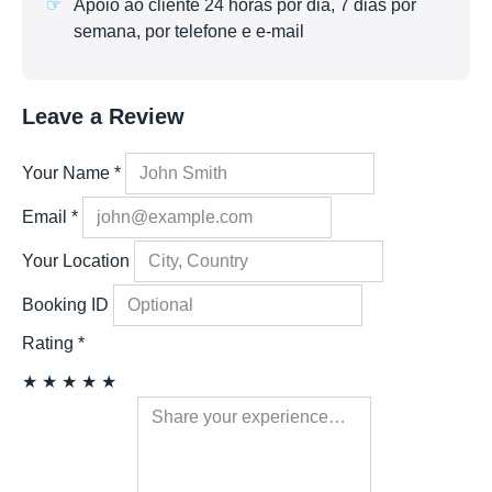
Apoio ao cliente 24 horas por dia, 7 dias por
semana, por telefone e e-mail
Leave a Review
Your Name
*
Email
*
Your Location
Booking ID
Rating
*
★
★
★
★
★