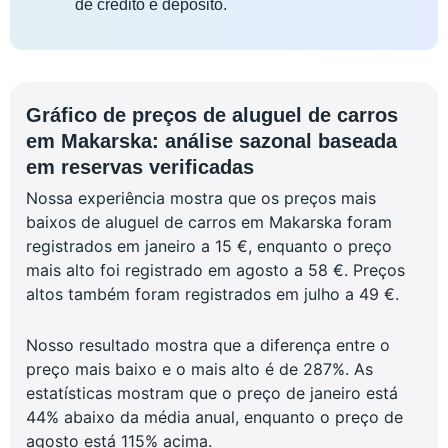
de crédito e depósito.
Gráfico de preços de aluguel de carros
em Makarska: análise sazonal baseada
em reservas verificadas
Nossa experiência mostra que os preços mais
baixos de aluguel de carros em Makarska foram
registrados em janeiro a 15 €, enquanto o preço
mais alto foi registrado em agosto a 58 €. Preços
altos também foram registrados em julho a 49 €.
Nosso resultado mostra que a diferença entre o
preço mais baixo e o mais alto é de 287%. As
estatísticas mostram que o preço de janeiro está
44% abaixo da média anual, enquanto o preço de
agosto está 115% acima.