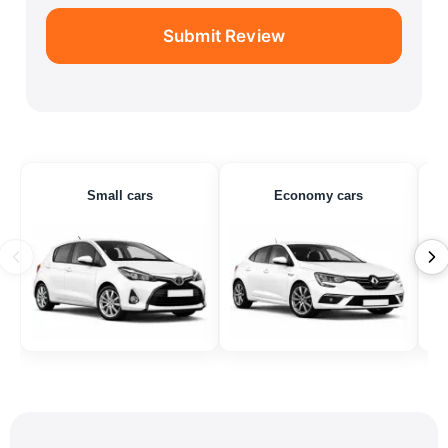
Submit Review
Small cars
Economy cars