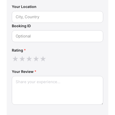
Your Location
Booking ID
Rating
*
★
★
★
★
★
Your Review
*