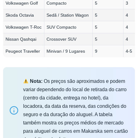
Volkswagen Golf
Compacto
5
3
Skoda Octavia
Sedã / Station Wagon
5
4
Volkswagen T-Roc
SUV Compacto
5
4
Nissan Qashqai
Crossover SUV
5
4
Peugeot Traveller
Minivan / 9 Lugares
9
4-5
Nota:
Os preços são aproximados e podem
variar dependendo do local de retirada do carro
(centro da cidade, entrega no hotel), da
locadora, da data da reserva, das condições do
seguro e da duração do aluguel. A tabela
também mostra os preços médios de mercado
para aluguel de carros em Makarska sem cartão