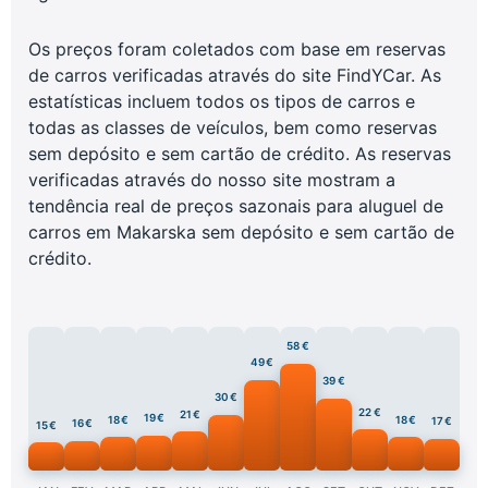
Os preços foram coletados com base em reservas
de carros verificadas através do site FindYCar. As
estatísticas incluem todos os tipos de carros e
todas as classes de veículos, bem como reservas
sem depósito e sem cartão de crédito. As reservas
verificadas através do nosso site mostram a
tendência real de preços sazonais para aluguel de
carros em Makarska sem depósito e sem cartão de
crédito.
58 €
49 €
39 €
30 €
22 €
21 €
19 €
18 €
18 €
17 €
16 €
15 €