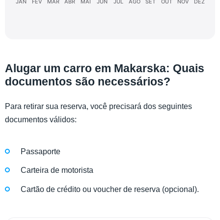
JAN
FEV
MAR
ABR
MAI
JUN
JUL
AGO
SET
OUT
NOV
DEZ
Alugar um carro em Makarska: Quais
documentos são necessários?
Para retirar sua reserva, você precisará dos seguintes
documentos válidos:
Passaporte
Carteira de motorista
Cartão de crédito ou voucher de reserva (opcional).