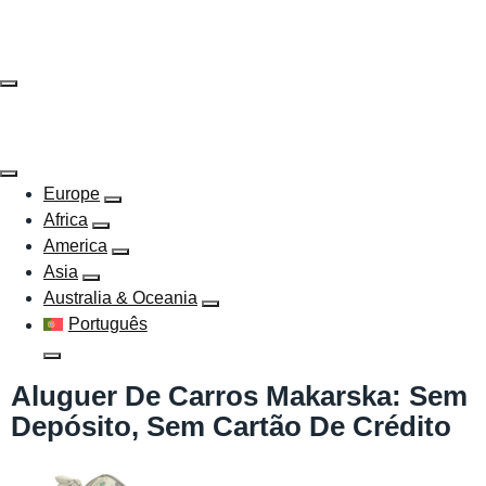
Skip
to
content
Europe
Africa
America
Asia
Australia & Oceania
Português
Aluguer De Carros Makarska: Sem
Depósito, Sem Cartão De Crédito